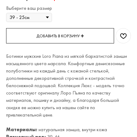
Выберите ваш размер
ДОБАВИТЬ В КОРЗИНУ ➕
Ботинки мужские Loro Piana из мягкой бархатистой замши
насыщенного цвета марсала. Комфортные демисезонные
полуботинки на каждый день с кожаной стелькой,
дополненные декоративной строчкой и контрастной
белоснежной подошвой. Коллекция Люкс - модель точно
соответствуют оригиналу Лоро Пьяна по качеству
материалов, пошиву и дизайну, а благодаря большой
скидке ее можно купить на нашем сайте по
привлекательной цене.
Материалы:
натуральная замша, внутри кожа
Размерный ряд:
39-46