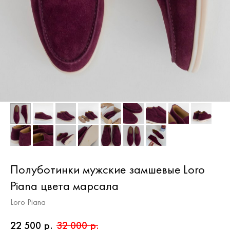
Полуботинки мужские замшевые Loro
Piana цвета марсала
Loro Piana
22 500
р.
32 000
р.