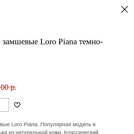
замшевые Loro Piana темно-
,00
р.
ые Loro Piana. Популярная модель в
ька из натуральной кожи. Классический