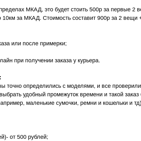
 пределах МКАД, это будет стоить 500р за первые 2 
о 10км за МКАД. Стоимость составит 900р за 2 вещи 
каза или после примерки;
лайн при получении заказа у курьера.
:
вы точно определились с моделями, и все проверил
выбрать удобный промежуток времени и такой заказ б
апример, маленькие сумочки, ремни и кошельки и тд
й)- от 500 рублей;