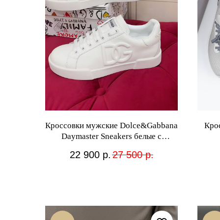
Кроссовки мужские Dolce&Gabbana
Кро
Daymaster Sneakers белые с
логотипом
22 900
р.
27 500
р.