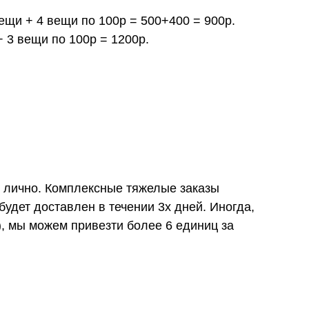
вещи + 4 вещи по 100р = 500+400 = 900р.
+ 3 вещи по 100р = 1200р.
и лично. Комплексные тяжелые заказы
удет доставлен в течении 3х дней. Иногда,
), мы можем привезти более 6 единиц за