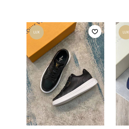
LUX
LUX