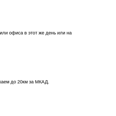
или офиса в этот же день или на
жаем до 20км за МКАД.