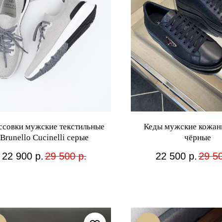
ссовки мужские текстильные
Кеды мужские кожан
Brunello Cucinelli серые
чёрные
22 900
р.
29 500
р.
22 500
р.
29 5