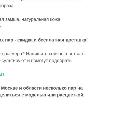
образа.
ая замша, натуральная кожа
5
х пар - скидка и бесплатная доставка!
е размера? Напишите сейчас в вотсап -
сультируют и помогут подобрать
АП
 Москве и области
несколько пар на
делиться с моделью или расцветкой.