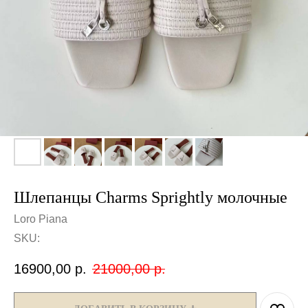
Шлепанцы Charms Sprightly молочные
Loro Piana
SKU:
16900,00
р.
21000,00
р.