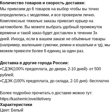
Количество товаров и скорость доставки:
Мы привозим до 6 товаров на выбор чтобы вы точно
определились с моделями, и все проверили лично.
Комплексные тяжелые заказы привозит курьер на
автомобиле. Вы можете выбрать удобный промежуток
времени и такой заказ будет доставлен в течении 3х
дней. Иногда, если в вашем заказе не объёмные товары
(например, маленькие сумочки, ремни и кошельки и тд), мы
можем привезти более 6 единиц за один раз.
Доставка в другие города России:
•СДЭК(100% предоплата, до двери, 2-10 дней)- от 500
рублей;
•СДЭК (100% предоплата, до склада, 2-10 дня)- бесплатно
Более подробно прочитать о доставке можно тут:
https://kashemir.love/delivery
Характеристики
Цвет: Белый