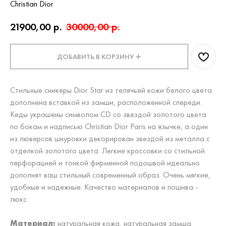
Christian Dior
21900,00
р.
30000,00
р.
ДОБАВИТЬ В КОРЗИНУ ➕
Стильные сникеры Dior Star из телячьей кожи белого цвета
дополнена вставкой из замши, расположенной спереди.
Кеды украшены символом CD со звездой золотого цвета
по бокам и надписью Christian Dior Paris на язычке, а один
из люверсов шнуровки декорирован звездой из металла с
отделкой золотого цвета. Легкие кроссовки
со стильной
перфорацией и тонкой фирменной подошвой идеально
дополнят ваш стильный современный образ. Очень мягкие,
удобные и надежные. Качество материалов и пошива -
люкс.
Материал:
натуральная кожа, натуральная замша