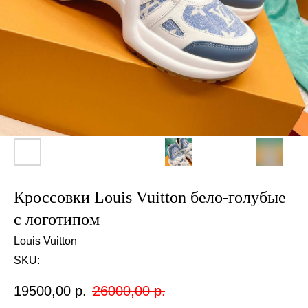
Кроссовки Louis Vuitton бело-голубые
с логотипом
Louis Vuitton
SKU:
19500,00
р.
26000,00
р.