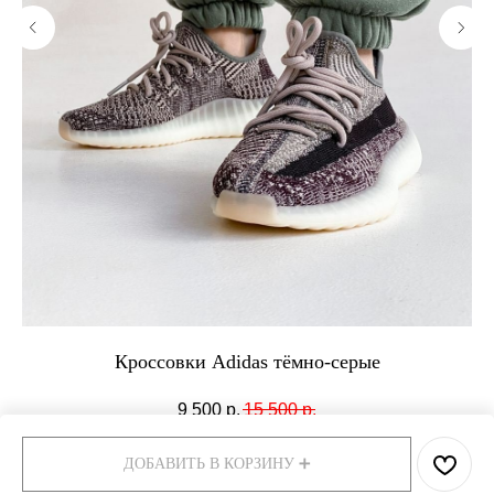
Кроссовки Adidas тёмно-серые
9 500
р.
15 500
р.
ДОБАВИТЬ В КОРЗИНУ ➕