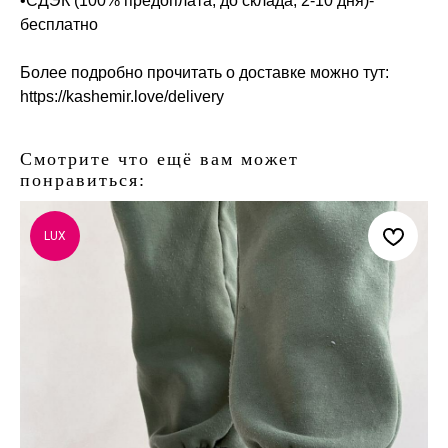
•СДЭК (100% предоплата, до склада, 2-10 дня)-
бесплатно
Более подробно прочитать о доставке можно тут:
https://kashemir.love/delivery
Смотрите что ещё вам может
понравиться:
LUX