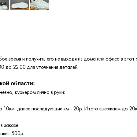
е время и получить его не выходя из дома или офиса в этот 
00 до 22:00 для уточнения деталей.
кой области:
евно, курьером лично в руки:
 10км, далее последующий км - 20р. Итого выезжаем до 20
в заказе.
тавит 500р.