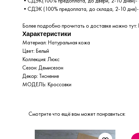
•СДЭК(100% предоплата, до двери, 2-10 дней)- 
•СДЭК (100% предоплата, до склада, 2-10 дня)-
Более подробно прочитать о доставке можно тут: ht
Характеристики
Материал: Натуральная кожа
Цвет: Белый
Коллекция: Люкс
Сезон: Демисезон
Декор: Тиснение
МОДЕЛЬ: Кроссовки
Смотрите что ещё вам может понравиться: