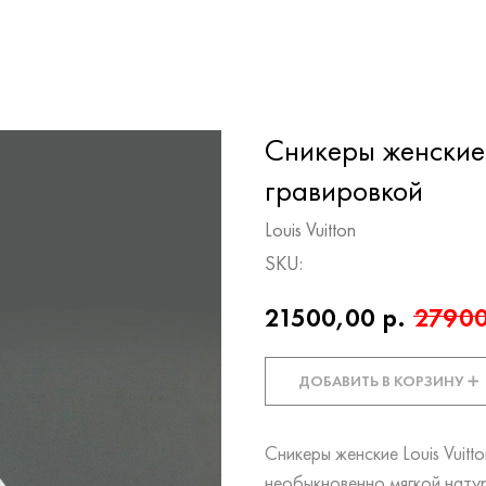
Сникеры женские L
гравировкой
Louis Vuitton
SKU:
21500,00
р.
27900
ДОБАВИТЬ В КОРЗИНУ ➕
Сникеры женские Louis Vuitto
необыкновенно мягкой нату