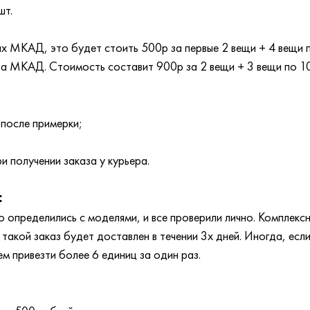
шт.
лах МКАД, это будет стоить 500р за первые 2 вещи + 4 вещи
 за МКАД. Стоимость составит 900р за 2 вещи + 3 вещи по 1
 после примерки;
и получении заказа у курьера.
:
 определились с моделями, и все проверили лично. Комплексн
акой заказ будет доставлен в течении 3х дней. Иногда, если
ем привезти более 6 единиц за один раз.