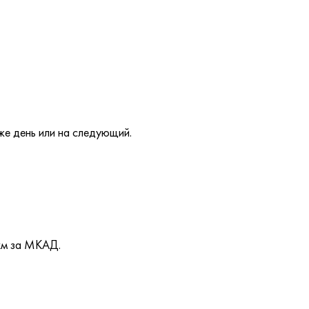
же день или на следующий.
км за МКАД.