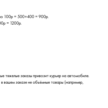
 по 100р = 500+400 = 900р.
00р = 1200р.
ые тяжелые заказы привозит курьер на автомобиле.
 в вашем заказе не объёмные товары (например,