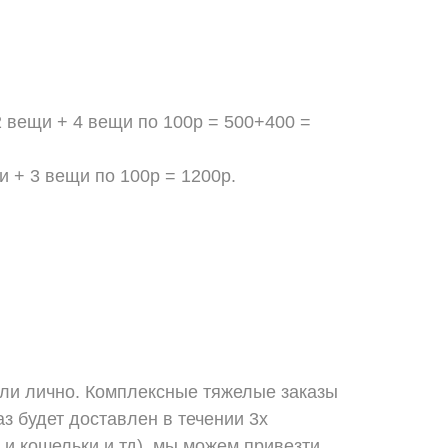
2 вещи + 4 вещи по 100р = 500+400 =
и + 3 вещи по 100р = 1200р.
или лично. Комплексные тяжелые заказы
з будет доставлен в течении 3х
 и кошельки и тд), мы можем привезти