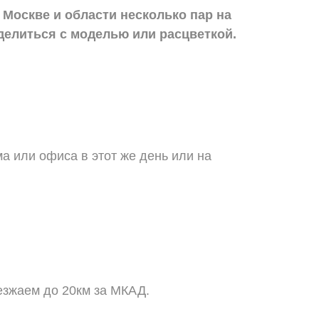
 Москве и области
несколько пар на
делиться с моделью или расцветкой.
а или офиса в этот же день или на
езжаем до 20км за МКАД.