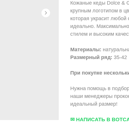
Кожаные кеды Dolce & 
крупным логотипом в цв
которая украсит любой
идеально. Максимально
стилем и высоким каче
Материалы:
натуральна
Размерный ряд:
35-42
При покупке нескольки
Нужна помощь в подбор
наши менеджеры прокон
идеальный размер!
✉ НАПИСАТЬ В ВОТС