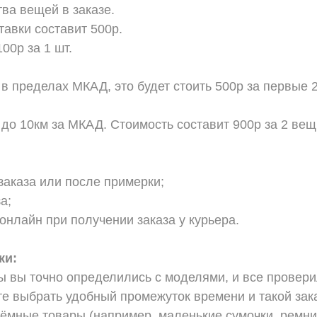
тва вещей в заказе.
тавки составит 500р.
00р за 1 шт.
 в пределах МКАД, это будет стоить 500р за первые 
 до 10км за МКАД. Стоимость составит 900р за 2 вещ
заказа или после примерки;
а;
онлайн при получении заказа у курьера.
ки:
ы вы точно определились с моделями, и все провер
е выбрать удобный промежуток времени и такой зака
ъёмные товары (например, маленькие сумочки, ремни