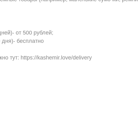
ней)- от 500 рублей;
 дня)- бесплатно
 тут: https://kashemir.love/delivery