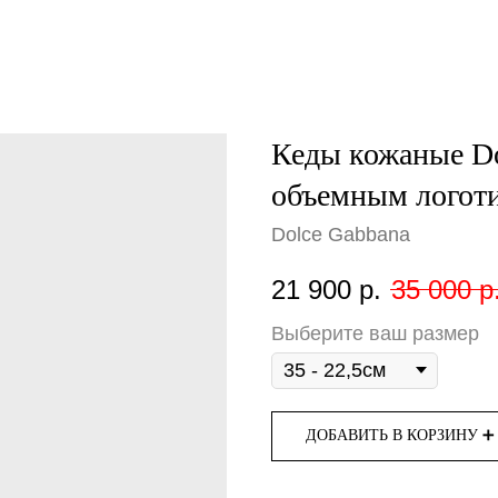
Кеды кожаные Do
объемным логот
Dolce Gabbana
21 900
р.
35 000
р
Выберите ваш размер
ДОБАВИТЬ В КОРЗИНУ ➕