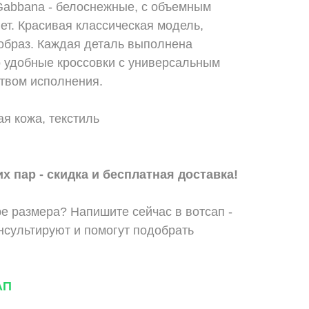
Gabbana - белоснежные, с объемным
ет. Красивая классическая модель,
 образ. Каждая деталь выполнена
 удобные кроссовки с универсальным
ством исполнения.
я кожа, текстиль
х пар - скидка и бесплатная доставка!
е размера? Напишите сейчас в вотсап -
сультируют и помогут подобрать
АП