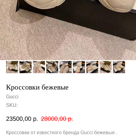
Кроссовки бежевые
Gucci
SKU:
23500,00
р.
28000,00
р.
Кроссовки от известного бренда Gucci бежевые .