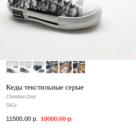
Кеды текстильные серые
Christian Dior
SKU:
11500,00
р.
19000,00
р.