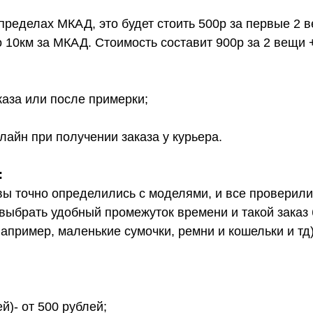
 пределах МКАД, это будет стоить 500р за первые 2 
о 10км за МКАД. Стоимость составит 900р за 2 вещи 
каза или после примерки;
лайн при получении заказа у курьера.
:
вы точно определились с моделями, и все проверил
выбрать удобный промежуток времени и такой заказ б
апример, маленькие сумочки, ремни и кошельки и тд
й)- от 500 рублей;