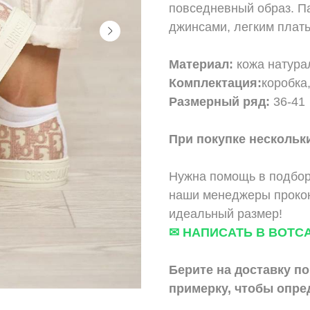
повседневный образ. Па
джинсами, легким плат
Материал:
кожа натурал
Комплектация:
коробка
Размерный ряд:
36-41
При покупке нескольки
Нужна помощь в подбор
наши менеджеры прокон
идеальный размер!
✉ НАПИСАТЬ В ВОТС
Берите на доставку по
примерку,
чтобы опре