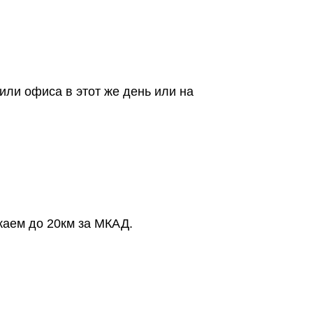
или офиса в этот же день или на
жаем до 20км за МКАД.