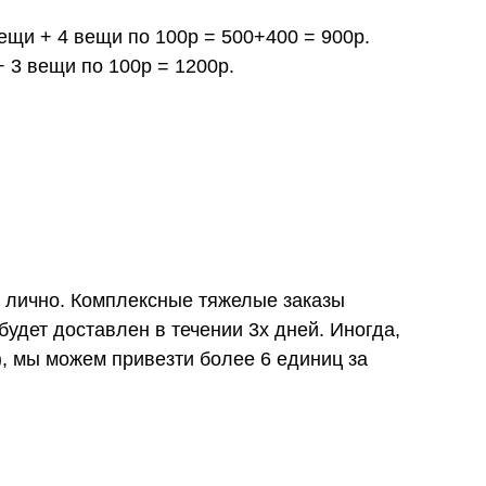
вещи + 4 вещи по 100р = 500+400 = 900р.
+ 3 вещи по 100р = 1200р.
и лично. Комплексные тяжелые заказы
удет доставлен в течении 3х дней. Иногда,
), мы можем привезти более 6 единиц за