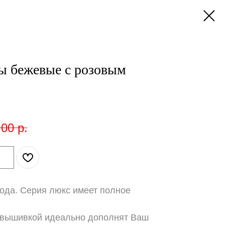
ы бежевые с розовым
,00
р.
года. Серия люкс имеет полное
 вышивкой идеально дополнят Ваш