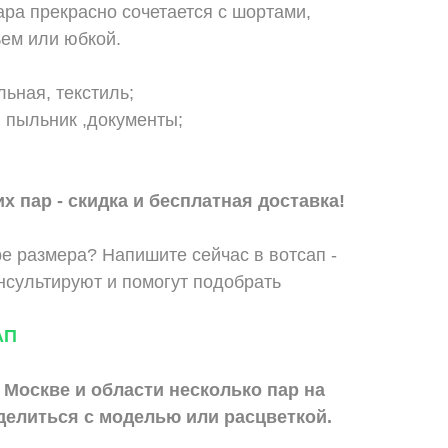
ра прекрасно сочетается с шортами,
ьем или юбкой.
ьная, текстиль;
, пыльник ,документы;
х пар - скидка и бесплатная доставка!
е размера? Напишите сейчас в вотсап -
сультируют и помогут подобрать
АП
 Москве и области
несколько пар на
делиться с моделью или расцветкой.