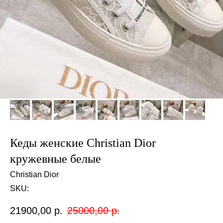
Кеды женские Christian Dior
кружевные белые
Christian Dior
SKU:
21900,00
р.
25000,00
р.