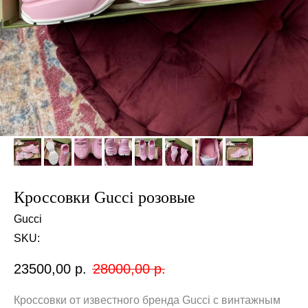
Кроссовки Gucci розовые
Gucci
SKU:
23500,00
р.
28000,00
р.
Кроссовки от известного бренда Gucci с винтажным