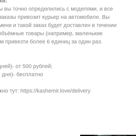
ки:
ы вы точно определились с моделями, и все
аказы привозит курьер на автомобиле. Вы
ени и такой заказ будет доставлен в течении
е объёмные товары (например, маленькие
м привезти более 6 единиц за один раз.
ней)- от 500 рублей;
 дня)- бесплатно
 тут: https://kashemir.love/delivery