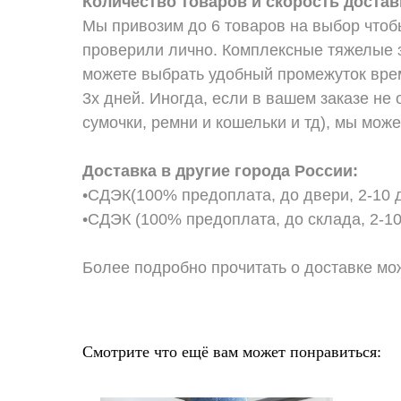
Количество товаров и скорость достав
Мы привозим до 6 товаров на выбор чтоб
проверили лично. Комплексные тяжелые з
можете выбрать удобный промежуток врем
3х дней. Иногда, если в вашем заказе н
сумочки, ремни и кошельки и тд), мы може
Доставка в другие города России:
•СДЭК(100% предоплата, до двери, 2-10 д
•СДЭК (100% предоплата, до склада, 2-10
Более подробно прочитать о доставке можно
Смотрите что ещё вам может понравиться: