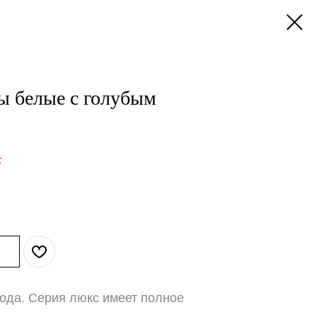
ы белые с голубым
.
года. Серия люкс имеет полное