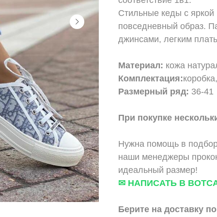
Стильные кеды с яркой
повседневный образ. Па
джинсами, легким плат
Материал:
кожа натурал
Комплектация:
коробка
Размерный ряд:
36-41
При покупке нескольки
Нужна помощь в подбор
наши менеджеры прокон
идеальный размер!
✉ НАПИСАТЬ В ВОТС
Берите на доставку по