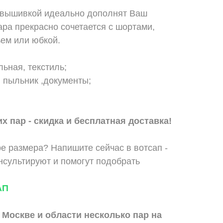
 вышивкой идеально дополнят Ваш
ра прекрасно сочетается с шортами,
ьем или юбкой.
ьная, текстиль;
, пыльник ,документы;
х пар - скидка и бесплатная доставка!
е размера? Напишите сейчас в вотсап -
сультируют и помогут подобрать
АП
 Москве и области
несколько пар на