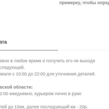
примерку,
чтобы опре
ата
вно в любое время и получить его не выходя
а следующий.
вале с 10:00 до 22:00 для уточнения деталей.
вской области:
2:00 ежедневно, курьером лично в руки:
;
лей до 10км, далее последующий км - 20р.