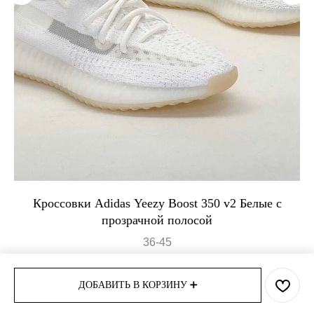
Кроссовки Adidas Yeezy Boost 350 v2 Белые с
прозрачной полосой
36-45
11 500
р.
17 500
р.
ДОБАВИТЬ В КОРЗИНУ ➕