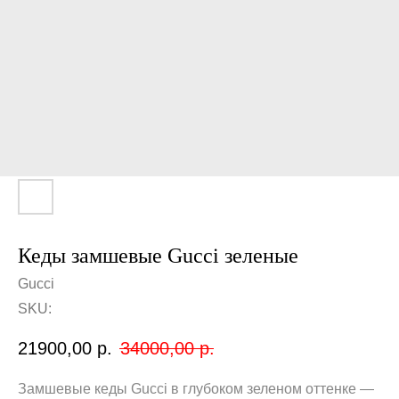
Кеды замшевые Gucci зеленые
Gucci
SKU:
21900,00
р.
34000,00
р.
Замшевые кеды Gucci в глубоком зеленом оттенке —