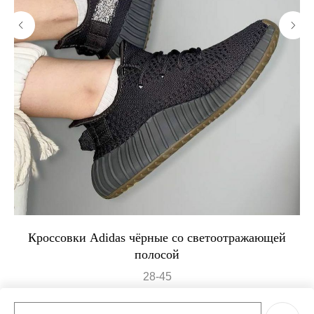
Кроссовки Adidas чёрные со светоотражающей
полосой
28-45
8 500
р.
17 000
р.