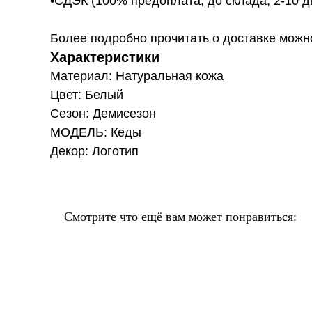
•СДЭК (100% предоплата, до склада, 2-10 д
Более подробно прочитать о доставке можно ту
Характеристики
Материал: Натуральная кожа
Цвет: Белый
Сезон: Демисезон
МОДЕЛЬ: Кеды
Декор: Логотип
Смотрите что ещё вам может понравиться: