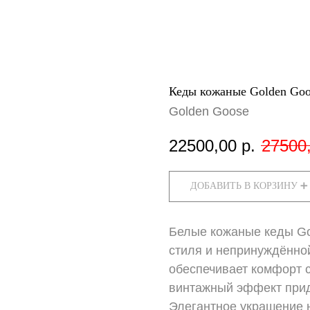
Кеды кожаные Golden Goo
Golden Goose
22500,00
р.
27500
ДОБАВИТЬ В КОРЗИНУ ➕
Белые кожаные кеды Go
стиля и непринуждённо
обеспечивает комфорт с
винтажный эффект прида
Элегантное украшение 