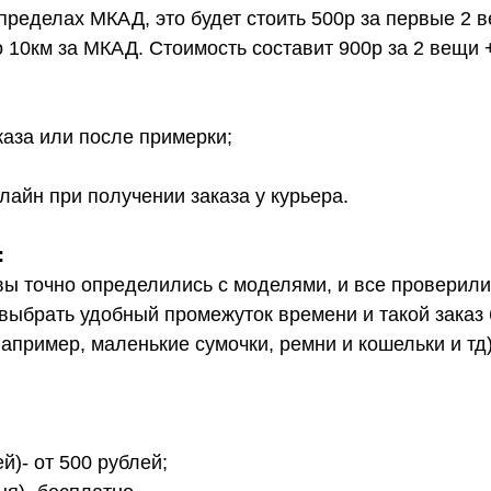
 пределах МКАД, это будет стоить 500р за первые 2 
о 10км за МКАД. Стоимость составит 900р за 2 вещи 
каза или после примерки;
лайн при получении заказа у курьера.
:
вы точно определились с моделями, и все проверил
выбрать удобный промежуток времени и такой заказ б
апример, маленькие сумочки, ремни и кошельки и тд
й)- от 500 рублей;