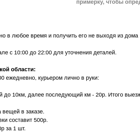
примерку,
чтобы опре
о в любое время и получить его не выходя из дома 
е с 10:00 до 22:00 для уточнения деталей.
кой области:
00 ежедневно, курьером лично в руки:
й до 10км, далее последующий км - 20р. Итого выез
 вещей в заказе.
вки составит 500р.
 за 1 шт.