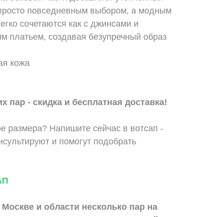
е просто повседневным выбором, а модным
егко сочетаются как с джинсами и
ким платьем, создавая безупречный образ
ая кожа
х пар - скидка и бесплатная доставка!
е размера? Напишите сейчас в вотсап -
сультируют и помогут подобрать
АП
 Москве и области
несколько пар на