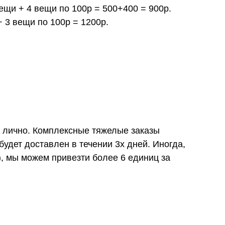
вещи + 4 вещи по 100р = 500+400 = 900р.
+ 3 вещи по 100р = 1200р.
и лично. Комплексные тяжелые заказы
удет доставлен в течении 3х дней. Иногда,
), мы можем привезти более 6 единиц за