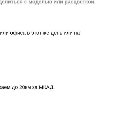
делиться с моделью или расцветкой.
или офиса в этот же день или на
жаем до 20км за МКАД.