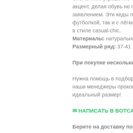
акцент, делая обувь н
заявлением. Эти кеды л
футболкой, так и с лёг
в стиле casual-chic.
Материалы:
натуральн
Размерный ряд:
37-41
При покупке нескольки
Нужна помощь в подбор
наши менеджеры прокон
идеальный размер!
✉ НАПИСАТЬ В ВОТС
Берите на доставку по