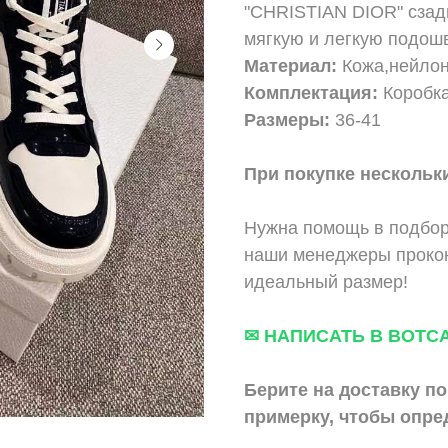
"CHRISTIAN DIOR" сзад
мягкую и легкую подош
Материал:
Кожа,нейло
Комплектация:
Коробка
Размеры:
36-41
При покупке нескольки
Нужна помощь в подбор
наши менеджеры прокон
идеальный размер!
✉ НАПИСАТЬ В ВОТС
Берите на доставку по
примерку,
чтобы опре