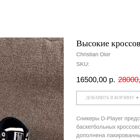
Высокие кроссов
Christian Dior
SKU:
16500,00
р.
28000
ДОБАВИТЬ В КОРЗИНУ ➕
Сникеры D-Player пред
баскетбольных кроссово
дополнена лакированны