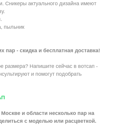
и. Сникеры актуального дизайна имеют
ву.
н.
, пыльник
х пар - скидка и бесплатная доставка!
е размера? Напишите сейчас в вотсап -
сультируют и помогут подобрать
АП
 Москве и области
несколько пар на
делиться с моделью или расцветкой.