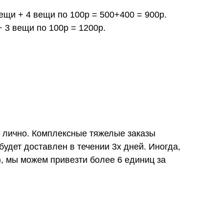
вещи + 4 вещи по 100р = 500+400 = 900р.
+ 3 вещи по 100р = 1200р.
и лично. Комплексные тяжелые заказы
удет доставлен в течении 3х дней. Иногда,
), мы можем привезти более 6 единиц за