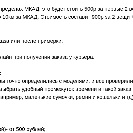
 пределах МКАД, это будет стоить 500р за первые 2 
о 10км за МКАД. Стоимость составит 900р за 2 вещи 
каза или после примерки;
лайн при получении заказа у курьера.
:
вы точно определились с моделями, и все проверил
выбрать удобный промежуток времени и такой заказ б
апример, маленькие сумочки, ремни и кошельки и тд
й)- от 500 рублей;