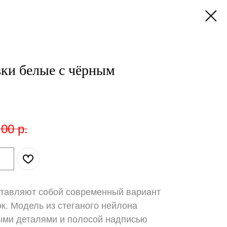
ки белые с чёрным
,00
р.
ставляют собой современный вариант
к. Модель из стеганого нейлона
ми деталями и полосой надписью