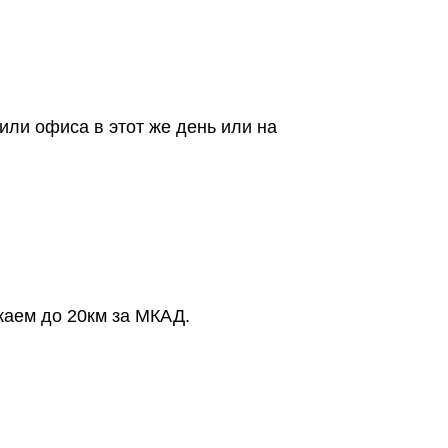
или офиса в этот же день или на
жаем до 20км за МКАД.