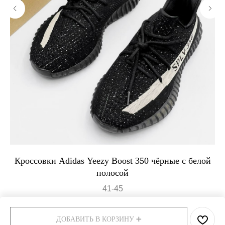
Кроссовки Adidas Yeezy Boost 350 чёрные с белой
полосой
41-45
11 500
р.
17 500
р.
ДОБАВИТЬ В КОРЗИНУ ➕