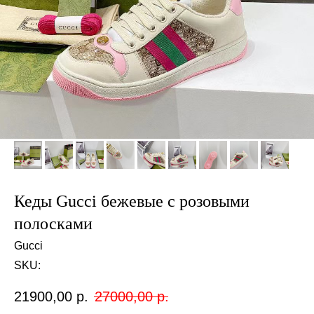
Кеды Gucci бежевые с розовыми
полосками
Gucci
SKU:
21900,00
р.
27000,00
р.