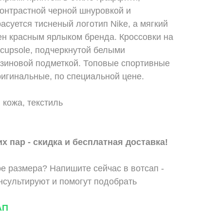
контрастной черной шнуровкой и
асуется тисненый логотип Nike, а мягкий
ен красным ярлыком бренда. Кроссовки на
cupsole, подчеркнутой белыми
езиновой подметкой. Топовые спортивные
ригинальные, по специальной цене.
 кожа, текстиль
х пар - скидка и бесплатная доставка!
е размера? Напишите сейчас в вотсап -
сультируют и помогут подобрать
АП