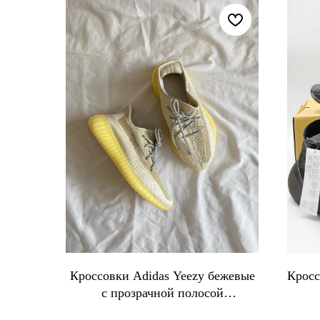
Кроссовки Adidas Yeezy бежевые
Кросс
с прозрачной полосой
светоотражающие