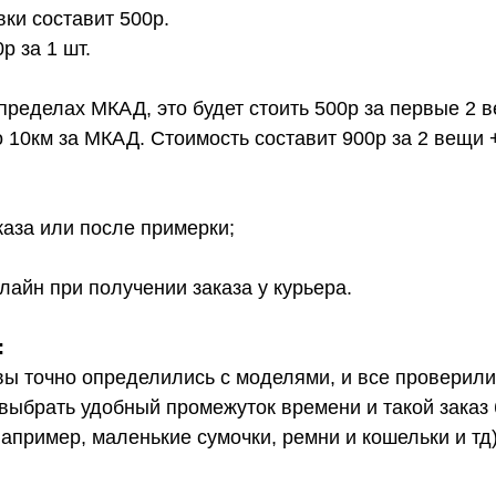
вки составит 500р.
 за 1 шт.
 пределах МКАД, это будет стоить 500р за первые 2 
о 10км за МКАД. Стоимость составит 900р за 2 вещи 
каза или после примерки;
лайн при получении заказа у курьера.
:
вы точно определились с моделями, и все проверил
выбрать удобный промежуток времени и такой заказ б
апример, маленькие сумочки, ремни и кошельки и тд