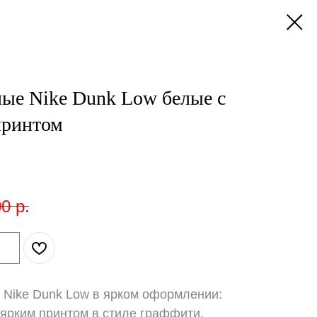
ые Nike Dunk Low белые с
принтом
00
р.
 Nike Dunk Low в ярком оформлении:
 ярким принтом в стиле граффити,