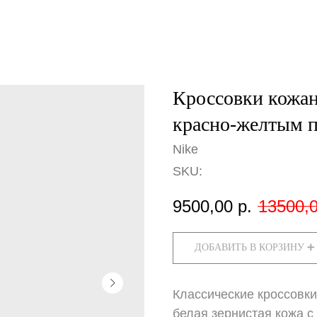
Кроссовки кожан
красно-желтым 
Nike
SKU:
9500,00
р.
13500,
ДОБАВИТЬ В КОРЗИНУ ➕
Классические кроссовки
белая зернистая кожа с