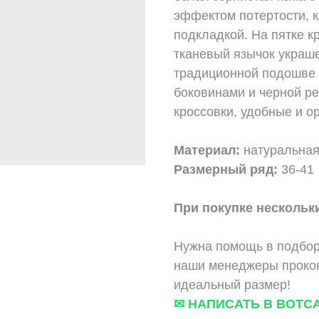
эффектом потертости, 
подкладкой. На пятке кр
тканевый язычок украш
традиционной подошве 
боковинами и черной р
кроссовки, удобные и о
Материал:
натуральная
Размерный ряд:
36-41
При покупке нескольки
Нужна помощь в подбор
наши менеджеры прокон
идеальный размер!
✉ НАПИСАТЬ В ВОТС