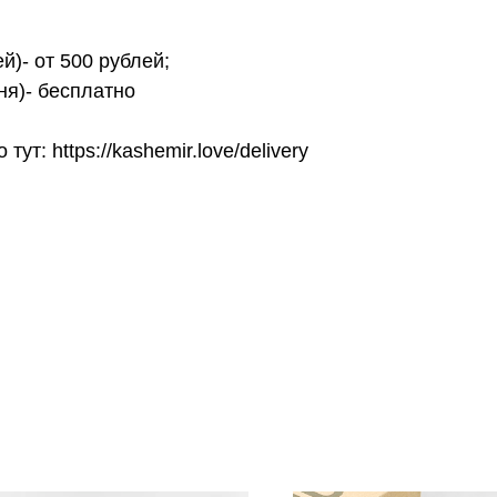
й)- от 500 рублей;
ня)- бесплатно
т: https://kashemir.love/delivery