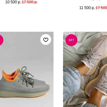
10 500
р.
17 500
р.
11 500
р.
17 50
ХИТ