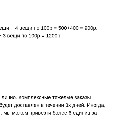
вещи + 4 вещи по 100р = 500+400 = 900р.
+ 3 вещи по 100р = 1200р.
и лично. Комплексные тяжелые заказы
удет доставлен в течении 3х дней. Иногда,
), мы можем привезти более 6 единиц за