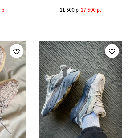
0
р.
11 500
р.
17 500
р.