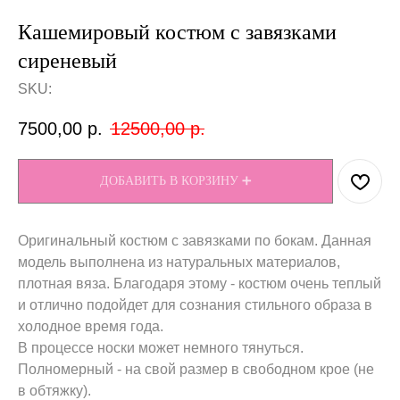
Кашемировый костюм с завязками
сиреневый
SKU:
7500,00
р.
12500,00
р.
ДОБАВИТЬ В КОРЗИНУ ➕
Оригинальный костюм с завязками по бокам. Данная
модель выполнена из натуральных материалов,
плотная вяза. Благодаря этому - костюм очень теплый
и отлично подойдет для сознания стильного образа в
холодное время года.
В процессе носки может немного тянуться.
Полномерный - на свой размер в свободном крое (не
в обтяжку).