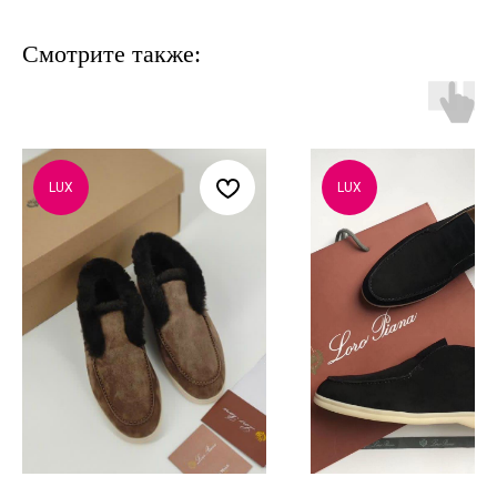
Смотрите также:
LUX
LUX