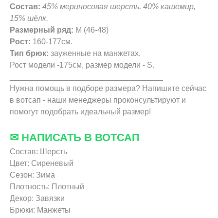
Состав:
45% мериносовая шерсть, 40% кашемир,
15% шёлк.
Размерный ряд:
М (46-48)
Рост:
160-177см.
Тип брюк:
зауженные на манжетах.
Рост модели -175см, размер модели - S.
___________________________________
Нужна помощь в подборе размера? Напишите сейчас
в вотсап - наши менеджеры проконсультируют и
помогут подобрать идеальный размер!
✉ НАПИСАТЬ В ВОТСАП
Состав: Шерсть
Цвет: Сиреневый
Сезон: Зима
Плотность: Плотный
Декор: Завязки
Брюки: Манжеты