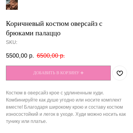
Коричневый костюм оверсайз с
брюками палаццо
SKU:
5500,00
р.
6500,00
р.
ДОБАВИТЬ В КОРЗИНУ ➕
Костюм в оверсайз крое с удлиненным худи.
Комбинируйте как душе угодно или носите комплект
вместе! Благодаря широкому крою и составу костюм
износостойкий и легок в уходе. Худи можно носить как
тунику или платье.