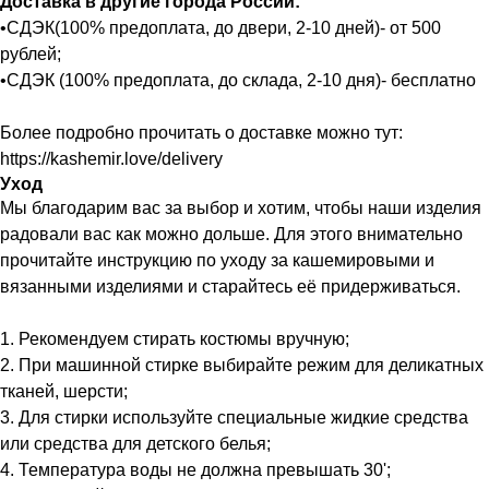
Доставка в другие города России:
•СДЭК(100% предоплата, до двери, 2-10 дней)- от 500
рублей;
•СДЭК (100% предоплата, до склада, 2-10 дня)- бесплатно
Более подробно прочитать о доставке можно тут:
https://kashemir.love/delivery
Уход
Мы благодарим вас за выбор и хотим, чтобы наши изделия
радовали вас как можно дольше. Для этого внимательно
прочитайте инструкцию по уходу за кашемировыми и
вязанными изделиями и старайтесь её придерживаться.
1. Рекомендуем стирать костюмы вручную;
2. При машинной стирке выбирайте режим для деликатных
тканей, шерсти;
3. Для стирки используйте специальные жидкие средства
или средства для детского белья;
4. Температура воды не должна превышать 30';