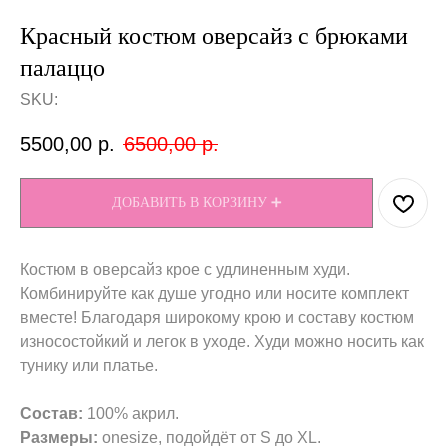
Красный костюм оверсайз с брюками
палаццо
SKU:
5500,00
р.
6500,00
р.
ДОБАВИТЬ В КОРЗИНУ ➕
Костюм в оверсайз крое с удлиненным худи.
Комбинируйте как душе угодно или носите комплект
вместе! Благодаря широкому крою и составу костюм
износостойкий и легок в уходе. Худи можно носить как
тунику или платье.
Состав:
100% акрил.
Размеры:
onesize, подойдёт от S до XL.