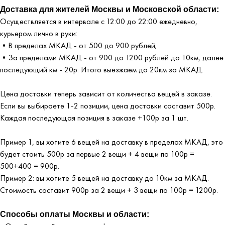
Доставка для жителей Москвы и Московской области:
Осуществляется в интервале с 12:00 до 22:00 ежедневно,
курьером лично в руки:
•В пределах МКАД - от 500 до 900 рублей;
•За пределами МКАД - от 900 до 1200 рублей до 10км, далее
последующий км - 20р. Итого выезжаем до 20км за МКАД.
Цена доставки теперь зависит от количества вещей в заказе.
Если вы выбираете 1-2 позиции, цена доставки составит 500р.
Каждая последующая позиция в заказе +100р за 1 шт.
Пример 1, вы хотите 6 вещей на доставку в пределах МКАД, это
будет стоить 500р за первые 2 вещи + 4 вещи по 100р =
500+400 = 900р.
Пример 2: вы хотите 5 вещей на доставку до 10км за МКАД.
Стоимость составит 900р за 2 вещи + 3 вещи по 100р = 1200р.
Способы оплаты Москвы и области: