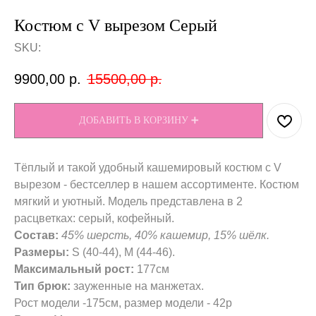
Костюм с V вырезом Серый
SKU:
9900,00
р.
15500,00
р.
ДОБАВИТЬ В КОРЗИНУ ➕
Тёплый и такой удобный кашемировый костюм с V
вырезом - бестселлер в нашем ассортименте. Костюм
мягкий и уютный. Модель представлена в 2
расцветках: серый, кофейный.
Состав:
45% шерсть, 40% кашемир, 15% шёлк.
Размеры:
S (40-44), М (44-46).
Максимальный рост:
177см
Тип брюк:
зауженные на манжетах.
Рост модели -175см, размер модели - 42р