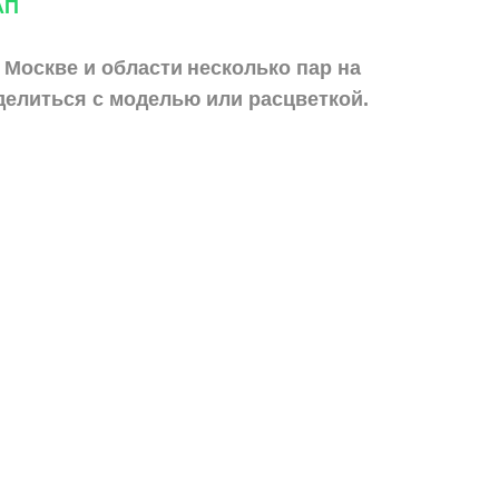
АП
 Москве и области
несколько пар на
делиться с моделью или расцветкой.