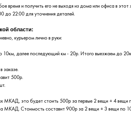
е время и получить его не выходя из дома или офиса в этот 
00 до 22:00 для уточнения деталей.
кой области:
евно, курьером лично в руки:
 10км, далее последующий км - 20р. Итого выезжаем до 20
в заказе.
тавит 500р.
шт.
лах МКАД, это будет стоить 500р за первые 2 вещи + 4 вещи
 за МКАД. Стоимость составит 900р за 2 вещи + 3 вещи по 1