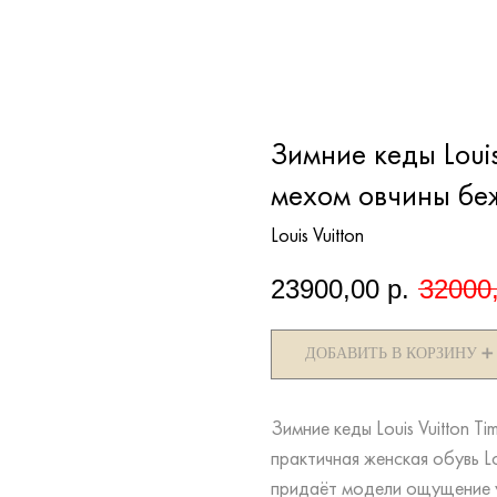
Зимние кеды Louis
мехом овчины бе
Louis Vuitton
23900,00
р.
32000
ДОБАВИТЬ В КОРЗИНУ ➕
Зимние кеды Louis Vuitton T
практичная женская обувь L
придаёт модели ощущение у