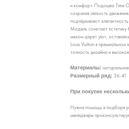
и комфорт. Подошва Time Ou
сохраняя лёгкость движения
подчёркивают элегантность и
Модель сочетает эстетику б
мехом дарят уют, оставаясь
Louis Vuitton в премиальном
точность дизайна и высокое
натуральная
Материалы:
36-41
Размерный ряд:
При покупке нескольки
Нужна помощь в подборе ра
менеджеры проконсультирую