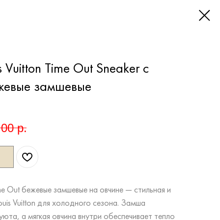
 Vuitton Time Out Sneaker с
жевые замшевые
,00
р.
ime Out бежевые замшевые на овчине — стильная и
ouis Vuitton для холодного сезона. Замша
юта, а мягкая овчина внутри обеспечивает тепло