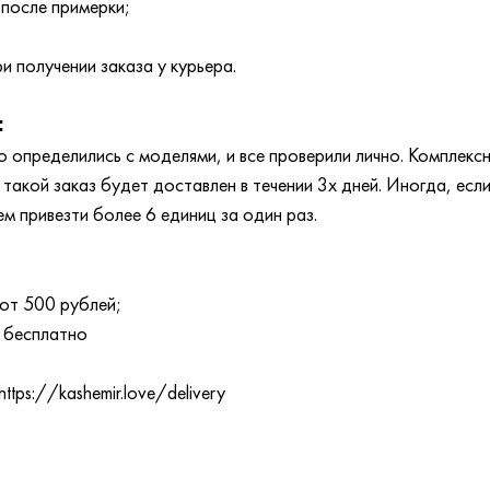
 после примерки;
и получении заказа у курьера.
:
 определились с моделями, и все проверили лично. Комплексн
акой заказ будет доставлен в течении 3х дней. Иногда, если
ем привезти более 6 единиц за один раз.
от 500 рублей;
 бесплатно
tps://kashemir.love/delivery