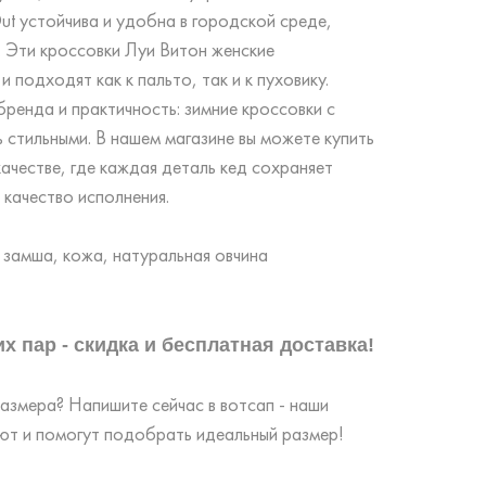
t устойчива и удобна в городской среде,
. Эти кроссовки Луи Витон женские
 подходят как к пальто, так и к пуховику.
ренда и практичность: зимние кроссовки с
 стильными. В нашем магазине вы можете купить
 качестве, где каждая деталь кед сохраняет
 качество исполнения.
 замша, кожа, натуральная овчина
х пар - скидка и бесплатная доставка!
змера? Напишите сейчас в вотсап - наши
т и помогут подобрать идеальный размер!