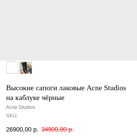
Высокие сапоги лаковые Acne Studios
на каблуке чёрные
Acne Studios
SKU:
26900,00
р.
34900,00
р.