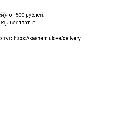
й)- от 500 рублей;
ня)- бесплатно
т: https://kashemir.love/delivery