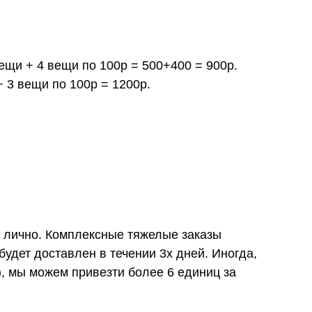
вещи + 4 вещи по 100р = 500+400 = 900р.
+ 3 вещи по 100р = 1200р.
и лично. Комплексные тяжелые заказы
удет доставлен в течении 3х дней. Иногда,
), мы можем привезти более 6 единиц за