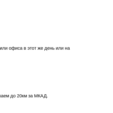
или офиса в этот же день или на
жаем до 20км за МКАД.