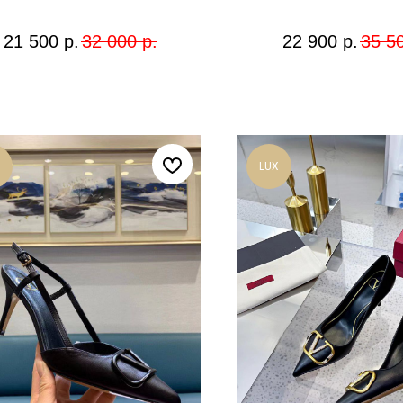
21 500
р.
32 000
р.
22 900
р.
35 5
LUX