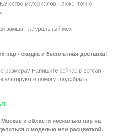
Качество материалов - люкс, точно
.
ая замша, натуральный мех
х пар - скидка и бесплатная доставка!
е размера? Напишите сейчас в вотсап -
сультируют и помогут подобрать
АП
 Москве и области
несколько пар на
делиться с моделью или расцветкой.