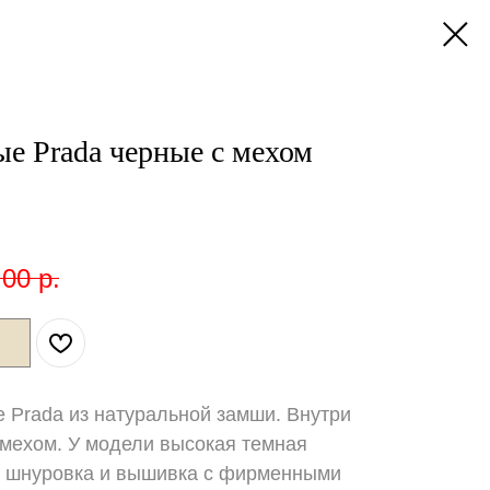
е Prada черные с мехом
,00
р.
 Prada из натуральной замши. Внутри
мехом. У модели высокая темная
я шнуровка и вышивка с фирменными