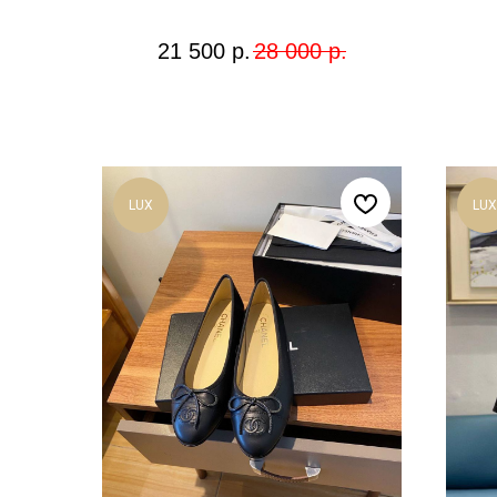
21 500
р.
28 000
р.
LUX
LUX