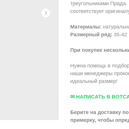
треугольниками Прада. 
соответствует оригиналу
Материалы:
натуральн
Размерный ряд:
35-42
При покупке нескольки
Нужна помощь в подбор
наши менеджеры прокон
идеальный размер!
✉ НАПИСАТЬ В ВОТС
Берите на доставку по
примерку,
чтобы опре