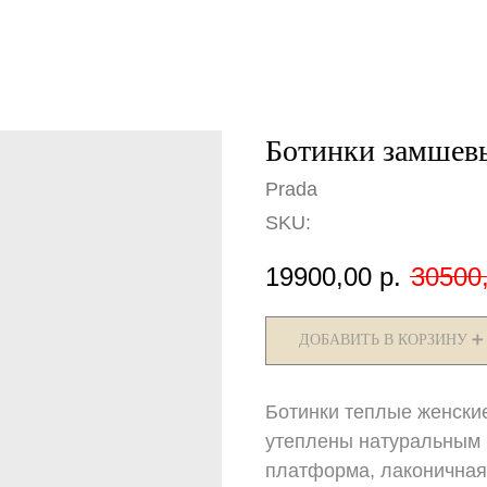
Ботинки замшевы
Prada
SKU:
19900,00
р.
30500
ДОБАВИТЬ В КОРЗИНУ ➕
Ботинки теплые женские
утеплены натуральным 
платформа, лаконична