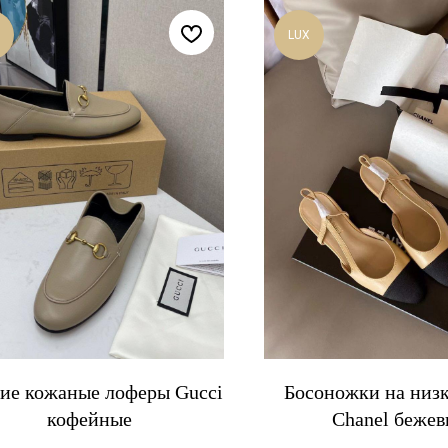
LUX
ие кожаные лоферы Gucci
Босоножки на низк
кофейные
Chanel бежев