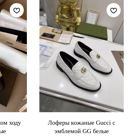
ом ходу
Лоферы кожаные Gucci с
ые
эмблемой GG белые