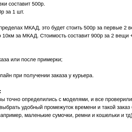
вки составит 500р.
 за 1 шт.
 пределах МКАД, это будет стоить 500р за первые 2 
о 10км за МКАД. Стоимость составит 900р за 2 вещи 
каза или после примерки;
лайн при получении заказа у курьера.
:
вы точно определились с моделями, и все проверил
выбрать удобный промежуток времени и такой заказ б
апример, маленькие сумочки, ремни и кошельки и тд