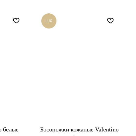
LUX
o белые
Босоножки кожаные Valentino