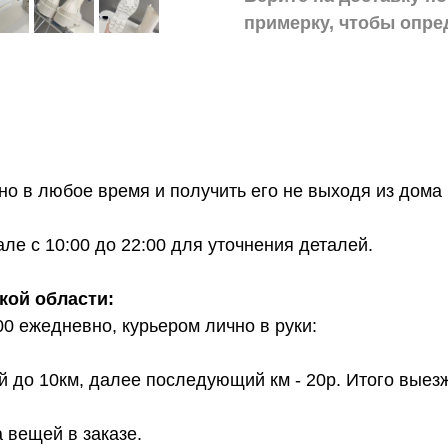
примерку,
чтобы опре
о в любое время и получить его не выходя из дома 
е с 10:00 до 22:00 для уточнения деталей.
кой области:
00 ежедневно, курьером лично в руки:
й до 10км, далее последующий км - 20р. Итого выез
 вещей в заказе.