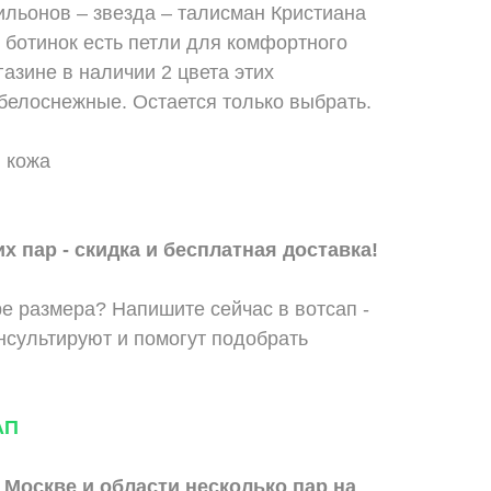
льонов – звезда – талисман Кристиана
 ботинок есть петли для комфортного
азине в наличии 2 цвета этих
белоснежные. Остается только выбрать.
 кожа
х пар - скидка и бесплатная доставка!
е размера? Напишите сейчас в вотсап -
сультируют и помогут подобрать
АП
 Москве и области
несколько пар на