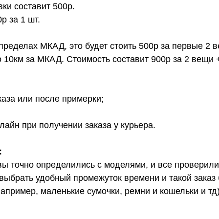
вки составит 500р.
 за 1 шт.
 пределах МКАД, это будет стоить 500р за первые 2 
о 10км за МКАД. Стоимость составит 900р за 2 вещи 
каза или после примерки;
лайн при получении заказа у курьера.
:
вы точно определились с моделями, и все проверил
выбрать удобный промежуток времени и такой заказ б
апример, маленькие сумочки, ремни и кошельки и тд