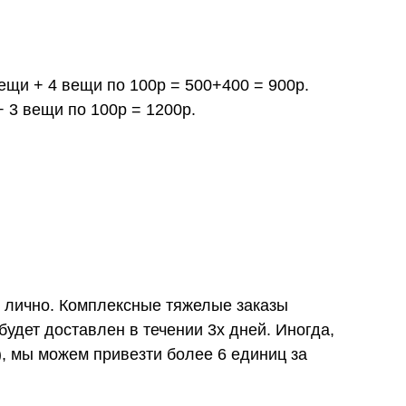
вещи + 4 вещи по 100р = 500+400 = 900р.
+ 3 вещи по 100р = 1200р.
и лично. Комплексные тяжелые заказы
удет доставлен в течении 3х дней. Иногда,
), мы можем привезти более 6 единиц за