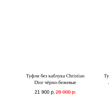
Туфли без каблука Christian
Ту
Dior чёрно-бежевые
21 900
р.
28 000
р.