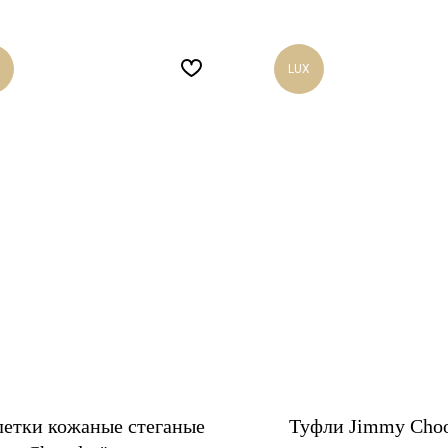
LUX
летки кожаные стеганые
Туфли Jimmy Cho