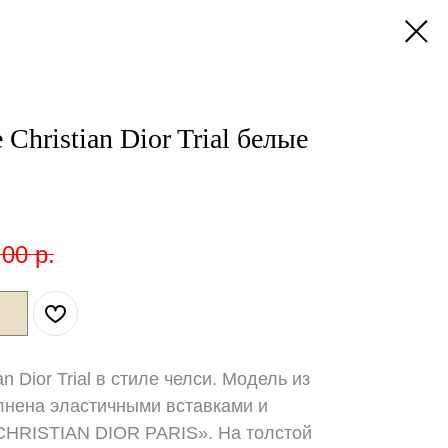
Christian Dior Trial белые
,00
р.
n Dior Trial в стиле челси. Модель из
лнена эластичными вставками и
CHRISTIAN DIOR PARIS». На толстой