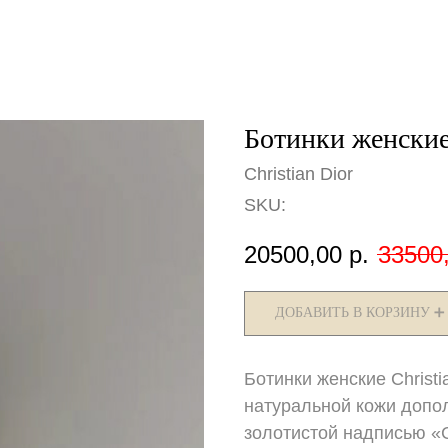
Ботинки женские 
Christian Dior
SKU:
20500,00
р.
33500
ДОБАВИТЬ В КОРЗИНУ ➕
Ботинки женские Christia
натуральной кожи допо
золотистой надписью «