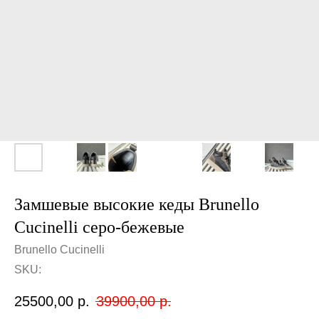
Замшевые высокие кеды Brunello
Cucinelli серо-бежевые
Brunello Cucinelli
SKU:
25500,00
р.
39900,00
р.