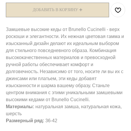
ДОБАВИТЬ В КОРЗИНУ ➕
Замшевые высокие кеды от Brunello Cucinelli - верх
роскоши и элегантности. Их нежная цветовая гамма и
изысканный дизайн делают их идеальным выбором
для стильного повседневного образа. Комбинация
высококачественных материалов и превосходной
ручной работы обеспечивает комфорт и
долговечность. Независимо от того, носите ли вы их с
джинсами или платьем, эти кеды добавят
изысканности и шарма вашему образу. Станьте
центром внимания с этими уникальными замшевыми
высокими кедами от Brunello Cucinelli.
Материалы:
натуральная замша, натуральная кожа,
шерсть
Размерный ряд:
36-42