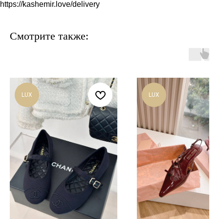
https://kashemir.love/delivery
Смотрите также:
LUX
LUX