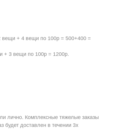
2 вещи + 4 вещи по 100р = 500+400 =
и + 3 вещи по 100р = 1200р.
или лично. Комплексные тяжелые заказы
з будет доставлен в течении 3х