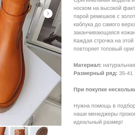
носком на высокой фак
парой ремешков с золот
каблука до самого верх
заканчивающаяся кожан
Каждая строчка на этой
повторяет топовый ориг
Материал:
натуральная
Размерный ряд:
35-41
При покупке нескольки
Нужна помощь в подбор
наши менеджеры прокон
идеальный размер!