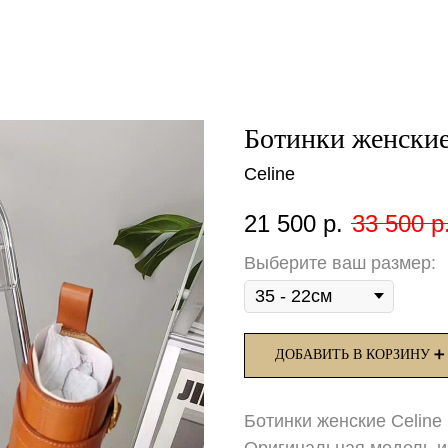
Ботинки женские
Celine
21 500
р.
33 500
р
Выберите ваш размер:
ДОБАВИТЬ В КОРЗИНУ ➕
Ботинки женские Celine 
Оригинальная модель и