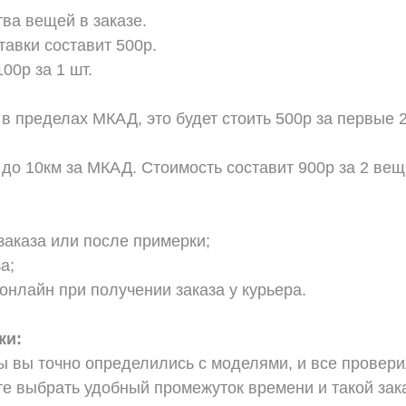
тва вещей в заказе.
тавки составит 500р.
00р за 1 шт.
 в пределах МКАД, это будет стоить 500р за первые 
 до 10км за МКАД. Стоимость составит 900р за 2 вещ
заказа или после примерки;
а;
онлайн при получении заказа у курьера.
ки:
ы вы точно определились с моделями, и все провер
е выбрать удобный промежуток времени и такой зака