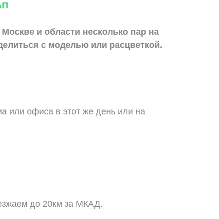
АП
 Москве и области
несколько пар на
делиться с моделью или расцветкой.
а или офиса в этот же день или на
езжаем до 20км за МКАД.