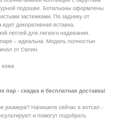
турной подошве. Ботильоны оформлены
истыми застежками. По заднику от
а идет декоративная вставка,
ой петлей для легкого надевания.
 паре – идеальна. Модель полностью
инал от Селин.
 кожа
х пар - скидка и бесплатная доставка!
е размера? Напишите сейчас в вотсап -
сультируют и помогут подобрать