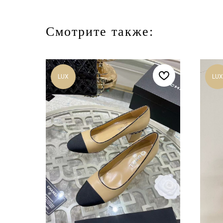
Смотрите также:
LUX
LUX