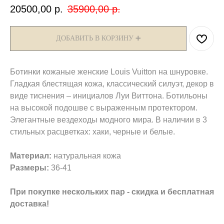
20500,00
р.
35900,00
р.
ДОБАВИТЬ В КОРЗИНУ ➕
Ботинки кожаные женские Louis Vuitton на шнуровке.
Гладкая блестящая кожа, классический силуэт, декор в
виде тиснения – инициалов Луи Виттона. Ботильоны
на высокой подошве с выраженным протектором.
Элегантные вездеходы модного мира. В наличии в 3
стильных расцветках: хаки, черные и белые.
Материал:
натуральная кожа
Размеры:
36-41
При покупке нескольких пар - скидка и бесплатная
доставка!