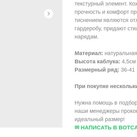
текстурный элемент. Ко
прочность и комфорт пр
тиснением являются от
гардеробу, придают сти
нарядам.
Материал:
натуральная
Высота каблука:
4,5см
Размерный ряд:
36-41
При покупке нескольки
Нужна помощь в подбор
наши менеджеры прокон
идеальный размер!
✉ НАПИСАТЬ В ВОТС