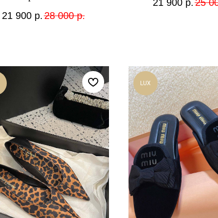
21 900
р.
25 0
21 900
р.
28 000
р.
LUX