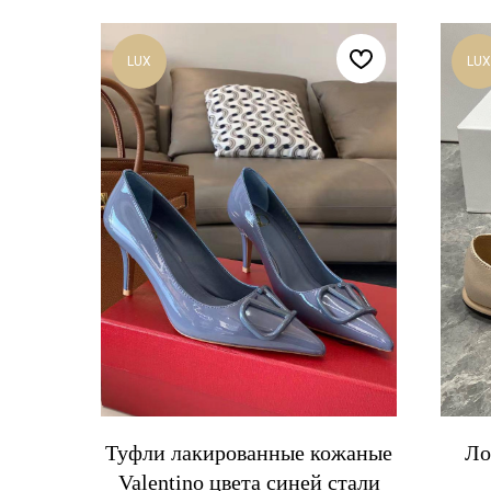
LUX
LUX
Туфли лакированные кожаные
Ло
Valentino цвета синей стали