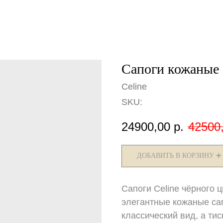
Сапоги кожаные 
Celine
SKU:
24900,00
р.
42500
ДОБАВИТЬ В КОРЗИНУ ➕
Сапоги Celine чёрного ц
элегантные кожаные сап
классический вид, а ти