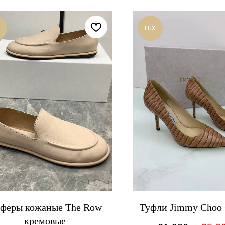
LUX
феры кожаные The Row
Туфли Jimmy Choo
кремовые