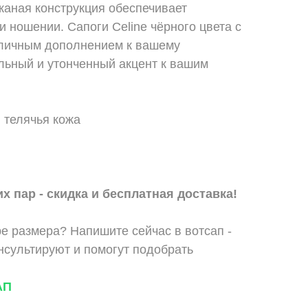
жаная конструкция обеспечивает
и ношении. Сапоги Celine чёрного цвета с
личным дополнением к вашему
льный и утонченный акцент к вашим
 телячья кожа
х пар - скидка и бесплатная доставка!
е размера? Напишите сейчас в вотсап -
сультируют и помогут подобрать
АП