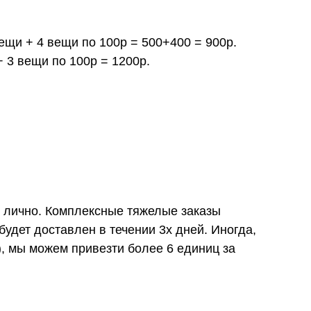
вещи + 4 вещи по 100р = 500+400 = 900р.
+ 3 вещи по 100р = 1200р.
и лично. Комплексные тяжелые заказы
удет доставлен в течении 3х дней. Иногда,
), мы можем привезти более 6 единиц за