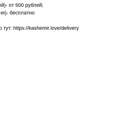
й)- от 500 рублей;
ня)- бесплатно
т: https://kashemir.love/delivery