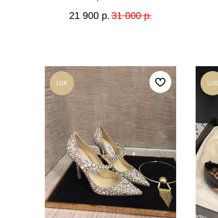
21 900
р.
31 000
р.
LUX
LUX