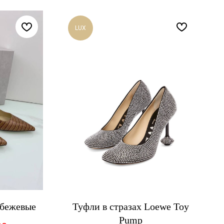
LUX
 бежевые
Туфли в стразах Loewe Toy
Pump