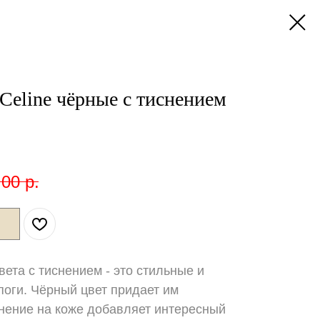
Celine чёрные c тиснением
,00
р.
вета с тиснением - это стильные и
оги. Чёрный цвет придает им
снение на коже добавляет интересный