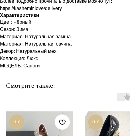
Более подробно прочитать о доставке можно тут:
https://kashemir.love/delivery
Характеристики
Цвет: Чёрный
Сезон: Зима
Материал: Натуральная замша
Материал: Натуральная овчина
Декор: Натуральный мех
Коллекция: Люкс
МОДЕЛЬ: Сапоги
Смотрите также:
LUX
LUX