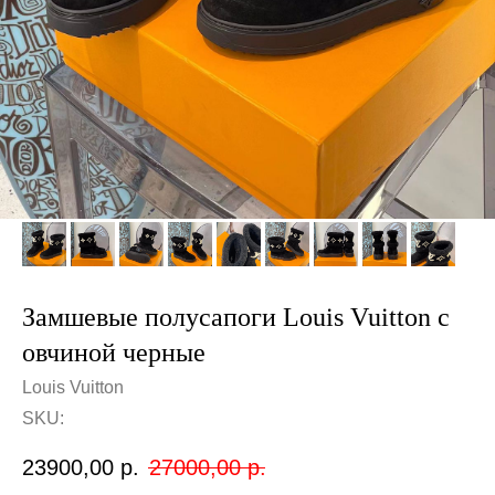
Замшевые полусапоги Louis Vuitton с
овчиной черные
Louis Vuitton
SKU:
23900,00
р.
27000,00
р.