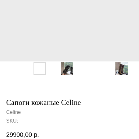
Сапоги кожаные Celine
Celine
SKU:
29900,00
р.