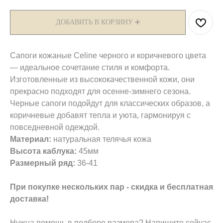
ДОБАВИТЬ В КОРЗИНУ ➕
Сапоги кожаные Celine черного и коричневого цвета
— идеальное сочетание стиля и комфорта.
Изготовленные из высококачественной кожи, они
прекрасно подходят для осенне-зимнего сезона.
Черные сапоги подойдут для классических образов, а
коричневые добавят тепла и уюта, гармонируя с
повседневной одеждой.
Материал:
натуральная телячья кожа
Высота каблука:
45мм
Размерный ряд:
36-41
При покупке нескольких пар - скидка и бесплатная
доставка!
Нужна помощь в подборе размера? Напишите сейчас