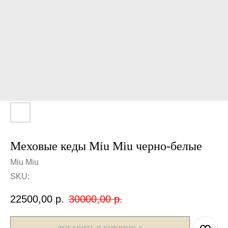
Меховые кеды Miu Miu черно-белые
Miu Miu
SKU:
22500,00
р.
30000,00
р.