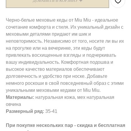
ДОБАВИТЬ В КОРЗИНУ ➕
Черно-белые меховые кеды от Miu Miu - идеальное
сочетание комфорта и стиля. Их уникальный дизайн с
меховыми деталями придают им шик и
неповторимость. Независимо от того, носите ли вы их
на прогулке или на вечеринке, эти кеды будут
привлекать восхищенные взгляды и подчеркивать
вашу индивидуальность. Комфортная подошва и
высокое качество материалов обеспечивают
долговечность и удобство при носке. Добавьте
немного роскоши в свой повседневный образ с этими
уникальными меховыми кедами от Miu Miu.
Материалы:
натуральная кожа, мех натуральная
овчина
Размерный ряд:
35-41
При покупке нескольких пар - скидка и бесплатная