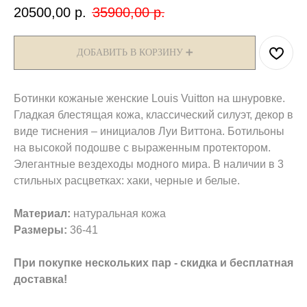
20500,00
р.
35900,00
р.
ДОБАВИТЬ В КОРЗИНУ ➕
Ботинки кожаные женские Louis Vuitton на шнуровке.
Гладкая блестящая кожа, классический силуэт, декор в
виде тиснения – инициалов Луи Виттона. Ботильоны
на высокой подошве с выраженным протектором.
Элегантные вездеходы модного мира. В наличии в 3
стильных расцветках: хаки, черные и белые.
Материал:
натуральная кожа
Размеры:
36-41
При покупке нескольких пар - скидка и бесплатная
доставка!