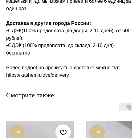
кошельки и тд), мы можем привезти более 6 единиц за
один раз.
Доставка в другие города России:
•СДЭК(100% предоплата, до двери, 2-10 дней)- от 500
рублей;
•СДЭК (100% предоплата, до склада, 2-10 дня)-
бесплатно
Более подробно прочитать о доставке можно тут:
https://kashemir.love/delivery
Смотрите также:
LUX
LUX