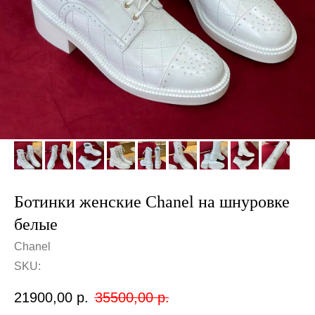
Ботинки женские Сhanel на шнуровке
белые
Chanel
SKU:
21900,00
р.
35500,00
р.