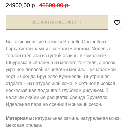
24900,00
р.
40500,00
р.
ДОБАВИТЬ В КОРЗИНУ ➕
Высокие женские ботинки Brunello Cucinelli из
бархатистой замши с кожаным носком. Модель с
теплой стелькой из густой овчины в комплекте.
Шнуровка выполнена из мягкого текстиля, а носок
украшен полосой из цепочки мониль – узнаваемой
черты бренда Брунелло Кучинелли. Внутренняя
отделка – из натуральной кожи. У ботинок высокая
нескользящая подошва с глубоким рисунком. В
наличии любимые расцветки бренда Брунелло.
Идеальная пара на осенний и зимний сезон.
Материалы:
натуральная замша, натуральная кожа,
меховая стелька