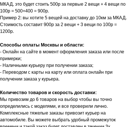
МКАД, это будет стоить 500р за первые 2 вещи + 4 вещи по
100р = 500+400 = 900р.
Пример 2: вы хотите 5 вещей на доставку до 10км за МКАД.
Стоимость составит 900р за 2 вещи + 3 вещи по 100р =
1200р.
Способы оплаты Москвы и области:
- Онлайн на сайте в момент оформления заказа или после
примерки;
- Наличными курьеру при получении заказа;
- Переводом с карты на карту или оплата онлайн при
получении заказа у курьера.
Количество товаров и скорость доставки:
Мы привозим до 6 товаров на выбор чтобы вы точно
определились с моделями, и все проверили лично.
Комплексные тяжелые заказы привозит курьер на
автомобиле. Вы можете выбрать удобный промежуток
времени и такой заказ будет доставлен в течении 3х