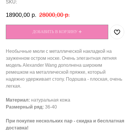
SKU:
18900,00
р.
28000,00
р.
ДОБАВИТЬ В КОРЗИНУ ➕
Необычные мюли с металлической накладкой на
зауженном остром носке. Очень элегантная летняя
модель Alexander Wang дополнена широким
ремешком на металлической пряжке, который
надежно удерживает стопу. Подошва - плоская, очень
легкая.
Материал:
натуральная кожа
Размерный ряд:
36-40
При покупке нескольких пар - скидка и бесплатная
доставка!