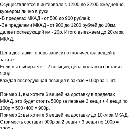
Осуществляется в интервале с 12:00 до 22:00 ежедневно,
курьером лично в руки:
•В пределах МКАД - от 500 до 900 рублей;
•За пределами МКАД - от 900 до 1200 рублей до 10км,
далее последующий км - 20р. Итого выезжаем до 20км за
МКАД.
Цена доставки теперь зависит от количества вещей в
заказе.
Если вы выбираете 1-2 позиции, цена доставки составит
500р.
Каждая последующая позиция в заказе +100р за 1 шт.
Пример 1, вы хотите 6 вещей на доставку в пределах
МКАД, это будет стоить 500р за первые 2 вещи + 4 вещи по
100р = 500+400 = 900р.
Пример 2: вы хотите 5 вещей на доставку до 10км за МКАД.
Стоимость составит 900р за 2 вещи + 3 вещи по 100р =
1200р.