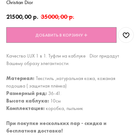
Christian Dior
21500,00
р.
35000,00
р.
ДОБАВИТЬ В КОРЗИНУ ➕
Качество LUX 1 в 1. Туфли на каблуке Dior придадут
Вашему образу элегантности.
Материал:
Текстиль ,натуральная кожа, кожаная
подошва ( защитная плёнка)
Размерный ряд:
36-41.
Высота каблука:
10см
Комплектация:
коробка, пыльник
При покупке нескольких пар - скидка и
бесплатная доставка!