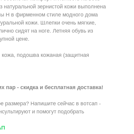
из натуральной зернистой кожи выполнена
вы H в фирменном стиле модного дома
атуральной кожи. Шлепки очень мягкие,
лично сидят на ноге. Летняя обувь из
упной цене.
 кожа, подошва кожаная (защитная
х пар - скидка и бесплатная доставка!
е размера? Напишите сейчас в вотсап -
сультируют и помогут подобрать
АП