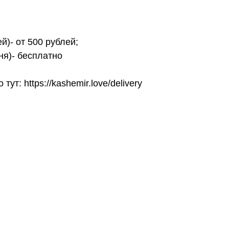
й)- от 500 рублей;
ня)- бесплатно
т: https://kashemir.love/delivery