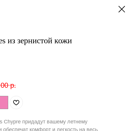
s из зернистой кожи
,00
р.
 Chypre придадут вашему летнему
и обеспечат комфорт и легкость на весь