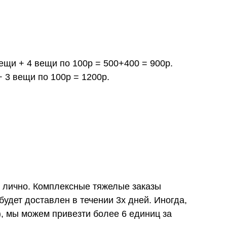
вещи + 4 вещи по 100р = 500+400 = 900р.
+ 3 вещи по 100р = 1200р.
и лично. Комплексные тяжелые заказы
удет доставлен в течении 3х дней. Иногда,
), мы можем привезти более 6 единиц за