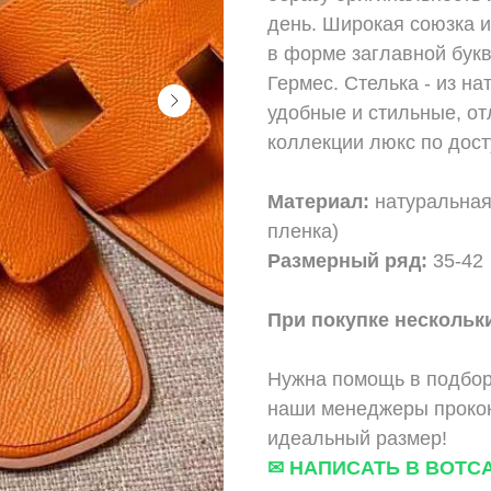
день. Широкая союзка 
в форме заглавной бук
Гермес. Стелька - из н
удобные и стильные, от
коллекции люкс по дост
Материал:
натуральная
пленка)
Размерный ряд:
35-42
При покупке нескольки
Нужна помощь в подбор
наши менеджеры прокон
идеальный размер!
✉ НАПИСАТЬ В ВОТС