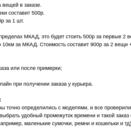
 вещей в заказе.
вки составит 500р.
 за 1 шт.
 пределах МКАД, это будет стоить 500р за первые 2 
о 10км за МКАД. Стоимость составит 900р за 2 вещи 
каза или после примерки;
лайн при получении заказа у курьера.
:
вы точно определились с моделями, и все проверил
выбрать удобный промежуток времени и такой заказ б
апример, маленькие сумочки, ремни и кошельки и тд