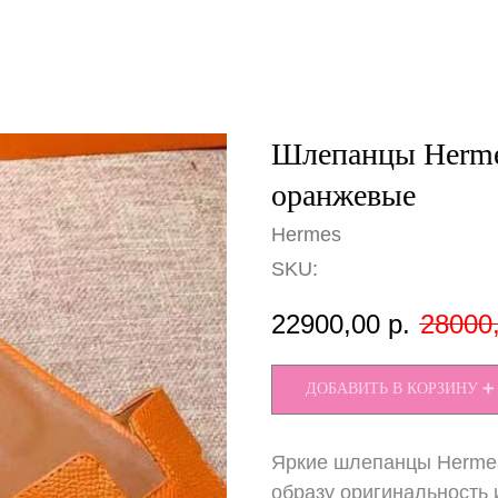
Шлепанцы Herme
оранжевые
Hermes
SKU:
22900,00
р.
28000
ДОБАВИТЬ В КОРЗИНУ ➕
Яркие шлепанцы Hermes
образу оригинальность 