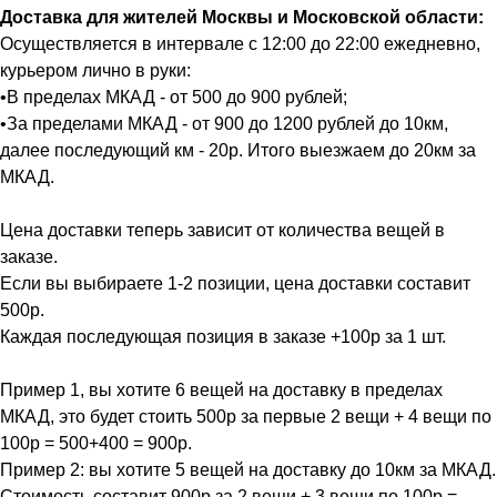
Доставка для жителей Москвы и Московской области:
Осуществляется в интервале с 12:00 до 22:00 ежедневно,
курьером лично в руки:
•В пределах МКАД - от 500 до 900 рублей;
•За пределами МКАД - от 900 до 1200 рублей до 10км,
далее последующий км - 20р. Итого выезжаем до 20км за
МКАД.
Цена доставки теперь зависит от количества вещей в
заказе.
Если вы выбираете 1-2 позиции, цена доставки составит
500р.
Каждая последующая позиция в заказе +100р за 1 шт.
Пример 1, вы хотите 6 вещей на доставку в пределах
МКАД, это будет стоить 500р за первые 2 вещи + 4 вещи по
100р = 500+400 = 900р.
Пример 2: вы хотите 5 вещей на доставку до 10км за МКАД.
Стоимость составит 900р за 2 вещи + 3 вещи по 100р =