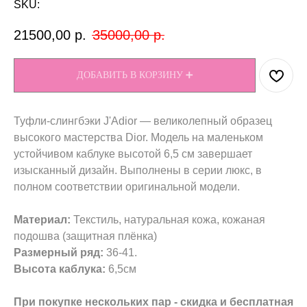
SKU:
21500,00
р.
35000,00
р.
ДОБАВИТЬ В КОРЗИНУ ➕
Туфли-слингбэки J'Adior — великолепный образец
высокого мастерства Dior. Модель на маленьком
устойчивом каблуке высотой 6,5 см завершает
изысканный дизайн. Выполнены в серии люкс, в
полном соответствии оригинальной модели.
Материал:
Текстиль, натуральная кожа, кожаная
подошва (защитная плёнка)
Размерный ряд:
36-41.
Высота каблука:
6,5см
При покупке нескольких пар - скидка и бесплатная