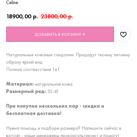
Celine
18900,00
р.
23800,00
р.
ДОБАВИТЬ В КОРЗИНУ ➕
Натуральные кожаные сандалии. Придадут твоему летнему
образу яркий вид.
Полное соответствие 1в1.
Материал:
натуральная кожа
Размерный ряд:
35-41
При покупке нескольких пар - скидка и
бесплатная доставка!
Нужна помощь в подборе размера? Напишите сейчас в
вотсап - наши менеджеры проконсультируют и помогут