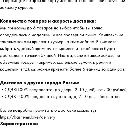
- Переводом с карты на карту или оплата онлайн при получении
заказа у курьера.
Количество товаров и скорость доставки:
Мы привозим до 6 товаров на выбор чтобы вы точно
определились с моделями, и все проверили лично. Комплексные
тяжелые заказы привозит курьер на автомобиле. Вы можете
выбрать удобный промежуток времени и такой заказ будет
доставлен в течении 3х дней. Иногда, если в вашем заказе не
объёмные товары (например, маленькие сумочки, ремни и
кошельки и тд), мы можем привезти более 6 единиц за один раз.
Доставка в другие города России:
•СДЭК(100% предоплата, до двери, 2-10 дней)- от 500 рублей;
•СДЭК (100% предоплата, до склада, 2-10 дня)- бесплатно
Более подробно прочитать о доставке можно тут:
https://kashemir.love/delivery
Характеристики