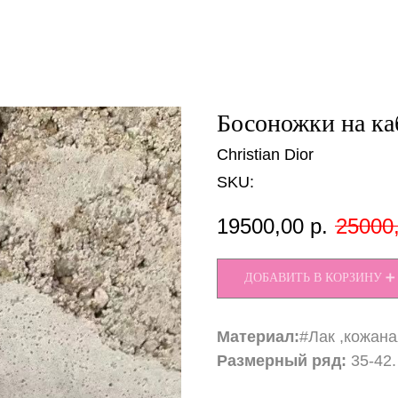
Босоножки на каб
Christian Dior
SKU:
19500,00
р.
25000
ДОБАВИТЬ В КОРЗИНУ ➕
Материал:
#Лак ,кожана
Размерный ряд:
35-42.