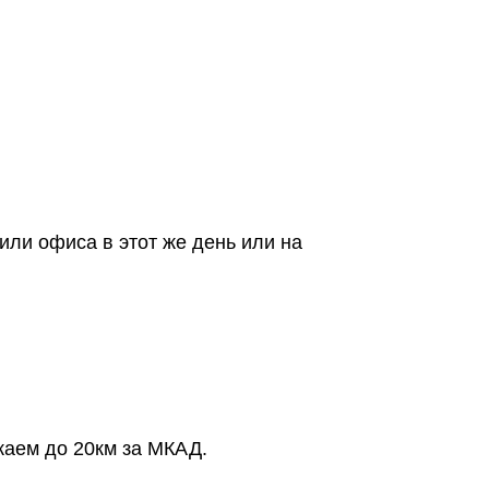
или офиса в этот же день или на
жаем до 20км за МКАД.