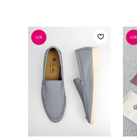
LUX
LUX