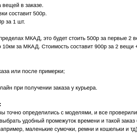
 вещей в заказе.
вки составит 500р.
 за 1 шт.
 пределах МКАД, это будет стоить 500р за первые 2 
о 10км за МКАД. Стоимость составит 900р за 2 вещи 
каза или после примерки;
лайн при получении заказа у курьера.
:
вы точно определились с моделями, и все проверил
выбрать удобный промежуток времени и такой заказ б
апример, маленькие сумочки, ремни и кошельки и тд