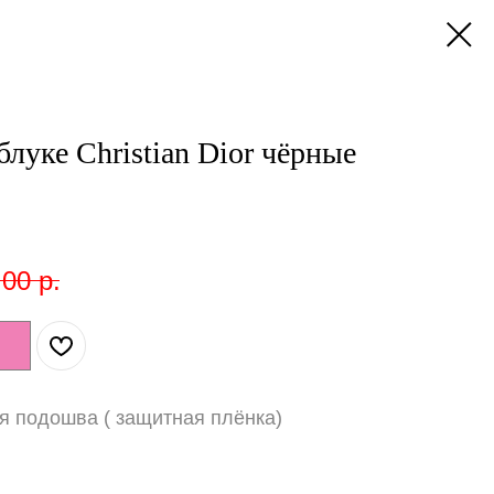
луке Christian Dior чёрные
,00
р.
я подошва ( защитная плёнка)