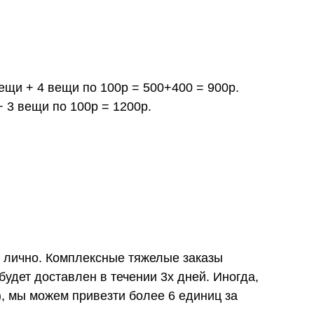
вещи + 4 вещи по 100р = 500+400 = 900р.
+ 3 вещи по 100р = 1200р.
и лично. Комплексные тяжелые заказы
удет доставлен в течении 3х дней. Иногда,
), мы можем привезти более 6 единиц за