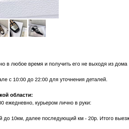
о в любое время и получить его не выходя из дома 
е с 10:00 до 22:00 для уточнения деталей.
кой области:
00 ежедневно, курьером лично в руки:
й до 10км, далее последующий км - 20р. Итого выез