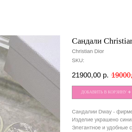
Сандали Christia
Christian Dior
SKU:
21900,00
р.
19000
ДОБАВИТЬ В КОРЗИНУ ➕
Сандалии Dway - фирме
Изделие украшено синим
Элегантное и удобные 