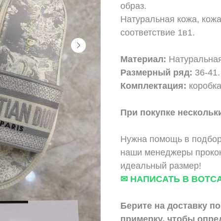
образ.
Натуральная кожа, кожа
соответствие 1в1.
Материал:
Натуральная
Размерный ряд:
36-41.
Комплектация:
коробка
При покупке нескольки
Нужна помощь в подбор
наши менеджеры прокон
идеальный размер!
✉ НАПИСАТЬ В ВОТС
Берите на доставку по
примерку,
чтобы опре