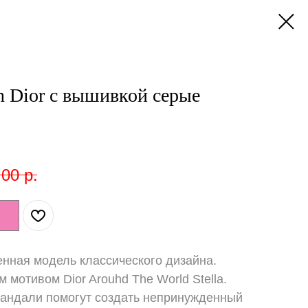
n Dior с вышивкой серые
,00
р.
нная модель классического дизайна.
 мотивом Dior Arouhd The World Stella.
сандали помогут создать непринужденный