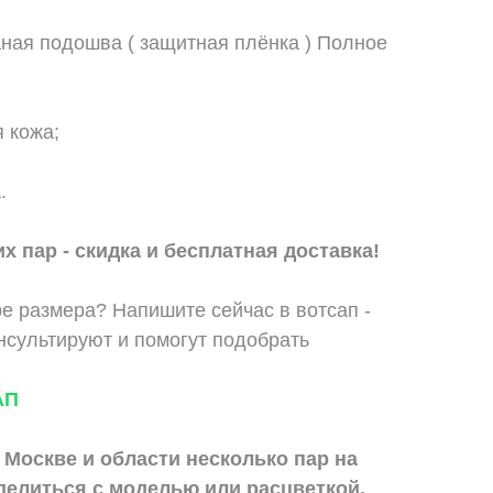
ная подошва ( защитная плёнка ) Полное
 кожа;
.
х пар - скидка и бесплатная доставка!
е размера? Напишите сейчас в вотсап -
сультируют и помогут подобрать
АП
 Москве и области
несколько пар на
делиться с моделью или расцветкой.