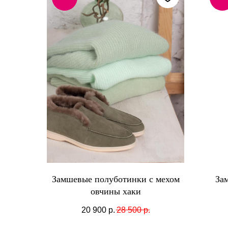
Замшевые полуботинки с мехом
За
овчины хаки
20 900
р.
28 500
р.