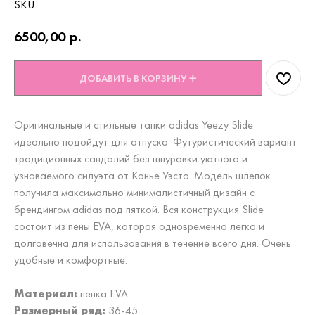
SKU:
6500,00
р.
ДОБАВИТЬ В КОРЗИНУ ➕
Оригинальные и стильные тапки adidas Yeezy Slide
идеально подойдут для отпуска. Футуристический вариант
традиционных сандалий без шнуровки уютного и
узнаваемого силуэта от Канье Уэста. Модель шлепок
получила максимально минималистичный дизайн с
брендингом adidas под пяткой. Вся конструкция Slide
состоит из пены EVA, которая одновременно легка и
долговечна для использования в течение всего дня. Очень
удобные и комфортные.
Материал:
пенка EVA
Размерный ряд:
36-45