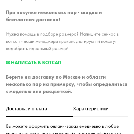
При покупке нескольких пар - скидка и
бесплатная доставка!
Нужна помощь в подборе размера? Напишите сейчас в
вотсап - наши менеджеры проконсультируют и помогут
подобрать идеальный размер!
✉ НАПИСАТЬ В ВОТСАП
Берите на доставку по Москве и области
несколько пар на примерку,
чтобы определиться
с моделью или расцветкой.
Доставка и оплата
Характеристики
Вы можете оформить онлайн-заказ ежедневно в любое
время и получить его не выходя из дома или офиса в этот