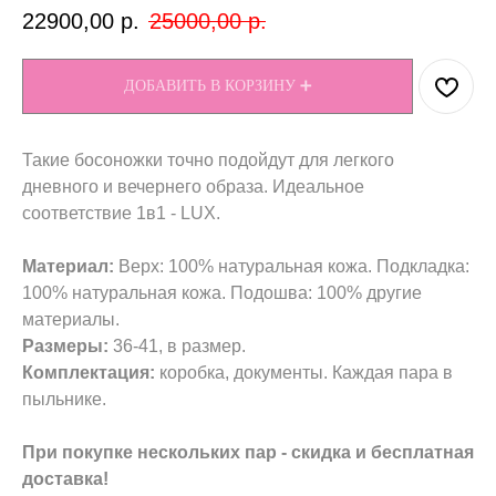
22900,00
р.
25000,00
р.
ДОБАВИТЬ В КОРЗИНУ ➕
Такие босоножки точно подойдут для легкого
дневного и вечернего образа. Идеальное
соответствие 1в1 - LUX.
Материал:
Верх: 100% натуральная кожа. Подкладка:
100% натуральная кожа. Подошва: 100% другие
материалы.
Размеры:
36-41, в размер.
Комплектация:
коробка, документы. Каждая пара в
пыльнике.
При покупке нескольких пар - скидка и бесплатная
доставка!