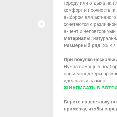
городу или отдыха на п
комфорт и прочность, 
выбором для активного
сочетаются с различно
акцент и неповторимый 
Материалы:
натуральна
Размерный ряд:
35-42
При покупке нескольки
Нужна помощь в подбор
наши менеджеры прокон
идеальный размер!
✉ НАПИСАТЬ В ВОТС
Берите на доставку по
примерку,
чтобы опре