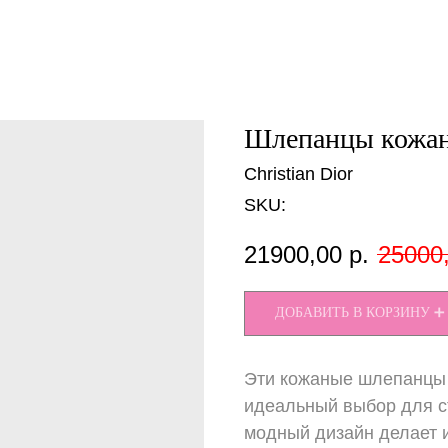
Шлепанцы кожан
Christian Dior
SKU:
21900,00
р.
25000
ДОБАВИТЬ В КОРЗИНУ ➕
Эти кожаные шлепанцы 
идеальный выбор для ст
модный дизайн делает 