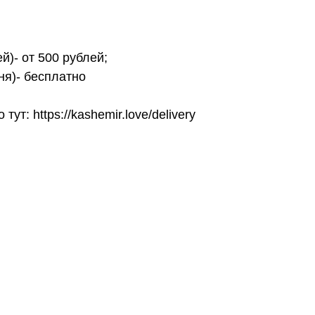
й)- от 500 рублей;
ня)- бесплатно
т: https://kashemir.love/delivery