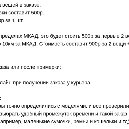
 вещей в заказе.
вки составит 500р.
 за 1 шт.
 пределах МКАД, это будет стоить 500р за первые 2 
о 10км за МКАД. Стоимость составит 900р за 2 вещи 
каза или после примерки;
лайн при получении заказа у курьера.
:
вы точно определились с моделями, и все проверил
выбрать удобный промежуток времени и такой заказ б
апример, маленькие сумочки, ремни и кошельки и тд