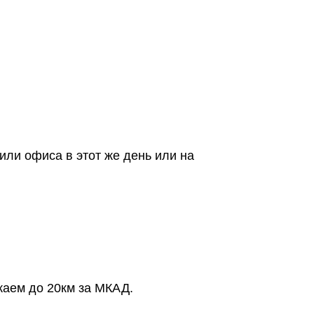
или офиса в этот же день или на
жаем до 20км за МКАД.