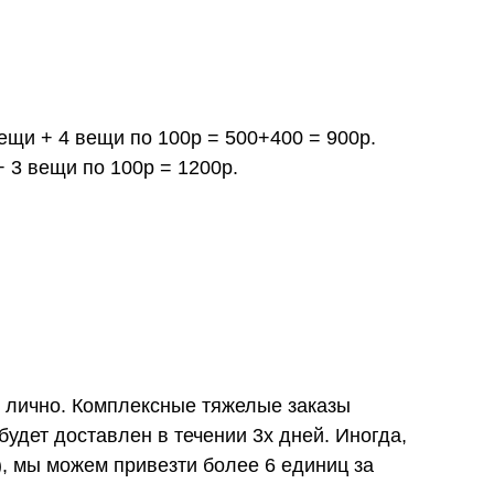
вещи + 4 вещи по 100р = 500+400 = 900р.
+ 3 вещи по 100р = 1200р.
и лично. Комплексные тяжелые заказы
удет доставлен в течении 3х дней. Иногда,
), мы можем привезти более 6 единиц за