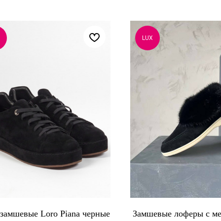
LUX
замшевые Loro Piana черные
Замшевые лоферы с м