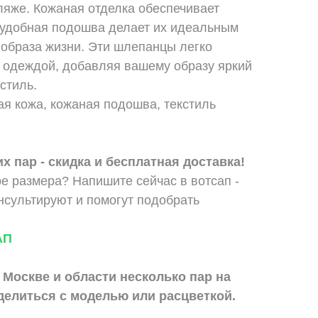
ляже. Кожаная отделка обеспечивает
а удобная подошва делает их идеальным
 образа жизни. Эти шлепанцы легко
й одеждой, добавляя вашему образу яркий
стиль.
я кожа, кожаная подошва, текстиль
х пар - скидка и бесплатная доставка!
е размера? Напишите сейчас в вотсап -
сультируют и помогут подобрать
АП
 Москве и области
несколько пар на
делиться с моделью или расцветкой.