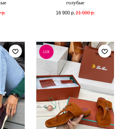
ные
голубые
0
р.
16 900
р.
21 000
р.
LUX