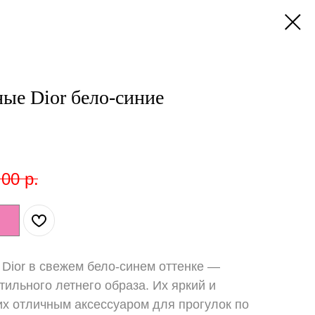
ые Dior бело-синие
,00
р.
Dior в свежем бело-синем оттенке —
ильного летнего образа. Их яркий и
их отличным аксессуаром для прогулок по