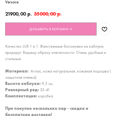
Versace
21900,00
р.
35000,00
р.
ДОБАВИТЬ В КОРЗИНУ ➕
Качество LUX 1 в 1. Женственные босоножки на каблуке,
придадут Вашему образу элегантности. Очень удобные и
стильные.
Материал:
Атлас, кожа натуральная, кожаная подошва (
защитная плёнка).
Высота каблука:
9,5 см
Размерный ряд:
35-41.
Комплектация:
коробка.
При покупке нескольких пар - скидка и
бесплатная доставка!