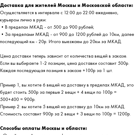
Доставка для жителей Москвы и Московской области:
Осуществляется в интервале с 12:00 до 22:00 ежедневно,
курьером лично в руки:
•В пределах МКАД - от 500 до 900 рублей;
•За пределами МКАД - от 900 до 1200 рублей до 10км, далее
последующий км - 20р. Итого выезжаем до 20км за МКАД.
Цена доставки теперь зависит от количества вещей в заказе.
Если вы выбираете 1-2 позиции, цена доставки составит 500р.
Каждая последующая позиция в заказе +100р за 1 шт.
Пример 1, вы хотите 6 вещей на доставку в пределах МКАД, это
будет стоить 500р за первые 2 вещи + 4 вещи по 100р =
500+400 = 900р.
Пример 2: вы хотите 5 вещей на доставку до 10км за МКАД.
Стоимость составит 900р за 2 вещи + 3 вещи по 100р = 1200р.
Способы оплаты Москвы и области: