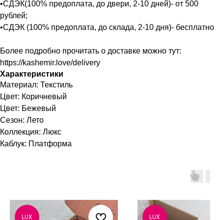
•СДЭК(100% предоплата, до двери, 2-10 дней)- от 500
рублей;
•СДЭК (100% предоплата, до склада, 2-10 дня)- бесплатно
Более подробно прочитать о доставке можно тут:
https://kashemir.love/delivery
Характеристики
Материал: Текстиль
Цвет: Коричневый
Цвет: Бежевый
Сезон: Лето
Коллекция: Люкс
Каблук: Платформа
LUX
LUX