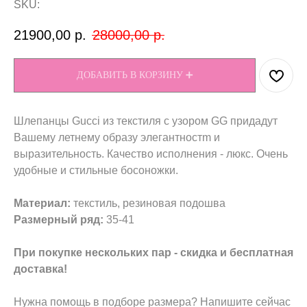
SKU:
21900,00
р.
28000,00
р.
ДОБАВИТЬ В КОРЗИНУ ➕
Шлепанцы Gucci из текстиля с узором GG придадут
Вашему летнему образу элегантностm и
выразительность. Качество исполнения - люкс. Очень
удобные и стильные босоножки.
Материал:
текстиль, резиновая подошва
Размерный ряд:
35-41
При покупке нескольких пар - скидка и бесплатная
доставка!
Нужна помощь в подборе размера? Напишите сейчас